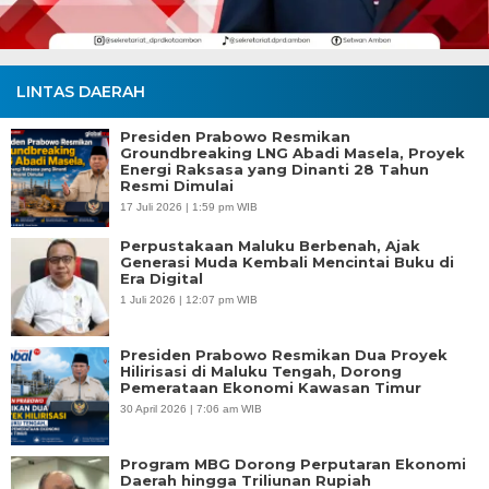
LINTAS DAERAH
Presiden Prabowo Resmikan
Groundbreaking LNG Abadi Masela, Proyek
Energi Raksasa yang Dinanti 28 Tahun
Resmi Dimulai
17 Juli 2026 | 1:59 pm WIB
Perpustakaan Maluku Berbenah, Ajak
Generasi Muda Kembali Mencintai Buku di
Era Digital
1 Juli 2026 | 12:07 pm WIB
Presiden Prabowo Resmikan Dua Proyek
Hilirisasi di Maluku Tengah, Dorong
Pemerataan Ekonomi Kawasan Timur
30 April 2026 | 7:06 am WIB
Program MBG Dorong Perputaran Ekonomi
Daerah hingga Triliunan Rupiah