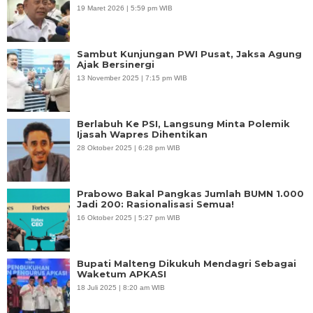
19 Maret 2026 | 5:59 pm WIB
Sambut Kunjungan PWI Pusat, Jaksa Agung
Ajak Bersinergi
13 November 2025 | 7:15 pm WIB
Berlabuh Ke PSI, Langsung Minta Polemik
Ijasah Wapres Dihentikan
28 Oktober 2025 | 6:28 pm WIB
Prabowo Bakal Pangkas Jumlah BUMN 1.000
Jadi 200: Rasionalisasi Semua!
16 Oktober 2025 | 5:27 pm WIB
Bupati Malteng Dikukuh Mendagri Sebagai
Waketum APKASI
18 Juli 2025 | 8:20 am WIB