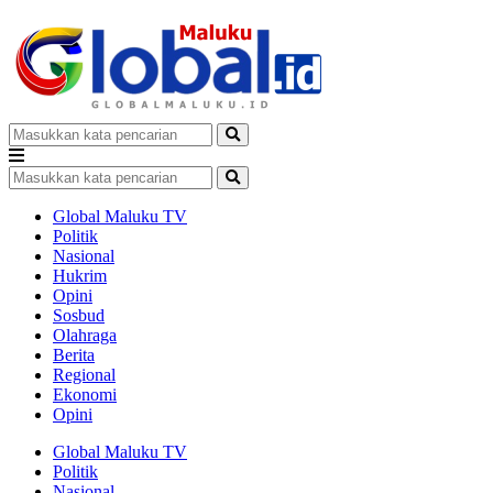
Global Maluku TV
Politik
Nasional
Hukrim
Opini
Sosbud
Olahraga
Berita
Regional
Ekonomi
Opini
Global Maluku TV
Politik
Nasional