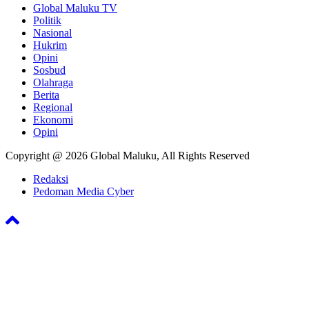
Global Maluku TV
Politik
Nasional
Hukrim
Opini
Sosbud
Olahraga
Berita
Regional
Ekonomi
Opini
Copyright @ 2026 Global Maluku, All Rights Reserved
Redaksi
Pedoman Media Cyber