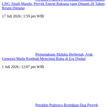
LNG Abadi Masela, Proyek Energi Raksasa yang Dinanti 28 Tahun
Resmi Dimulai
17 Juli 2026 | 1:59 pm WIB
Perpustakaan Maluku Berbenah, Ajak
Generasi Muda Kembali Mencintai Buku di Era Digital
1 Juli 2026 | 12:07 pm WIB
Presiden Prabowo Resmikan Dua Proyek