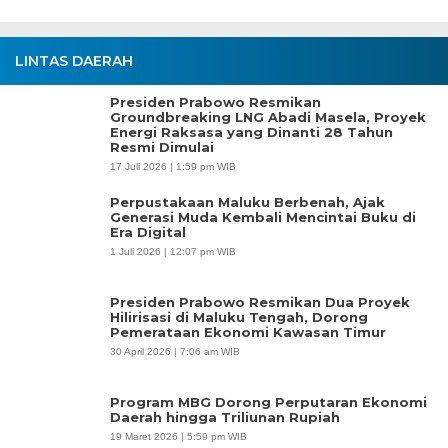
LINTAS DAERAH
Presiden Prabowo Resmikan
Groundbreaking LNG Abadi Masela, Proyek
Energi Raksasa yang Dinanti 28 Tahun
Resmi Dimulai
17 Juli 2026 | 1:59 pm WIB
Perpustakaan Maluku Berbenah, Ajak
Generasi Muda Kembali Mencintai Buku di
Era Digital
1 Juli 2026 | 12:07 pm WIB
Presiden Prabowo Resmikan Dua Proyek
Hilirisasi di Maluku Tengah, Dorong
Pemerataan Ekonomi Kawasan Timur
30 April 2026 | 7:06 am WIB
Program MBG Dorong Perputaran Ekonomi
Daerah hingga Triliunan Rupiah
19 Maret 2026 | 5:59 pm WIB