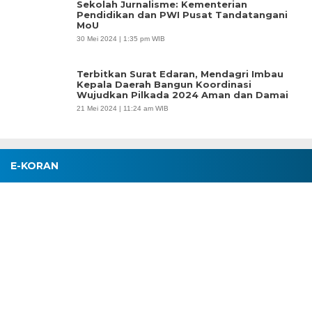
Sekolah Jurnalisme: Kementerian
Pendidikan dan PWI Pusat Tandatangani
MoU
30 Mei 2024 | 1:35 pm WIB
Terbitkan Surat Edaran, Mendagri Imbau
Kepala Daerah Bangun Koordinasi
Wujudkan Pilkada 2024 Aman dan Damai
21 Mei 2024 | 11:24 am WIB
E-KORAN