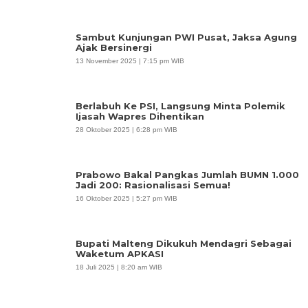
Sambut Kunjungan PWI Pusat, Jaksa Agung
Ajak Bersinergi
13 November 2025 | 7:15 pm WIB
Berlabuh Ke PSI, Langsung Minta Polemik
Ijasah Wapres Dihentikan
28 Oktober 2025 | 6:28 pm WIB
Prabowo Bakal Pangkas Jumlah BUMN 1.000
Jadi 200: Rasionalisasi Semua!
16 Oktober 2025 | 5:27 pm WIB
Bupati Malteng Dikukuh Mendagri Sebagai
Waketum APKASI
18 Juli 2025 | 8:20 am WIB