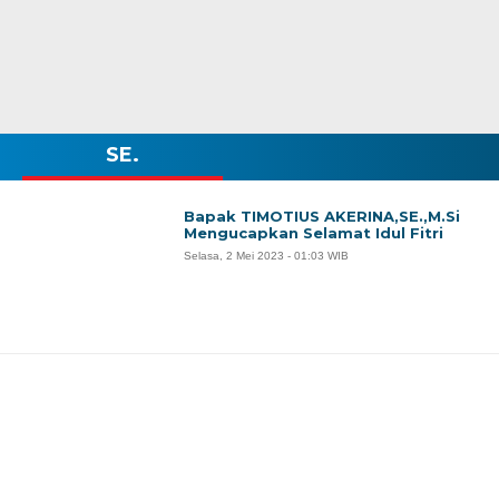
SE.
Bapak TIMOTIUS AKERINA,SE.,M.Si
Mengucapkan Selamat Idul Fitri
Selasa, 2 Mei 2023 - 01:03 WIB