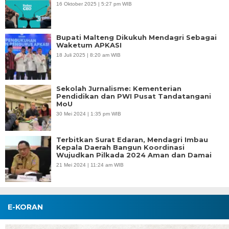
16 Oktober 2025 | 5:27 pm WIB
Bupati Malteng Dikukuh Mendagri Sebagai
Waketum APKASI
18 Juli 2025 | 8:20 am WIB
Sekolah Jurnalisme: Kementerian
Pendidikan dan PWI Pusat Tandatangani
MoU
30 Mei 2024 | 1:35 pm WIB
Terbitkan Surat Edaran, Mendagri Imbau
Kepala Daerah Bangun Koordinasi
Wujudkan Pilkada 2024 Aman dan Damai
21 Mei 2024 | 11:24 am WIB
E-KORAN