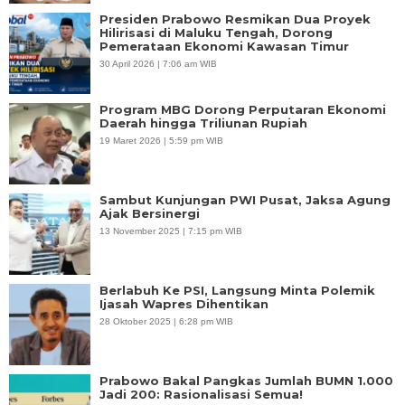
Presiden Prabowo Resmikan Dua Proyek
Hilirisasi di Maluku Tengah, Dorong
Pemerataan Ekonomi Kawasan Timur
30 April 2026 | 7:06 am WIB
Program MBG Dorong Perputaran Ekonomi
Daerah hingga Triliunan Rupiah
19 Maret 2026 | 5:59 pm WIB
Sambut Kunjungan PWI Pusat, Jaksa Agung
Ajak Bersinergi
13 November 2025 | 7:15 pm WIB
Berlabuh Ke PSI, Langsung Minta Polemik
Ijasah Wapres Dihentikan
28 Oktober 2025 | 6:28 pm WIB
Prabowo Bakal Pangkas Jumlah BUMN 1.000
Jadi 200: Rasionalisasi Semua!