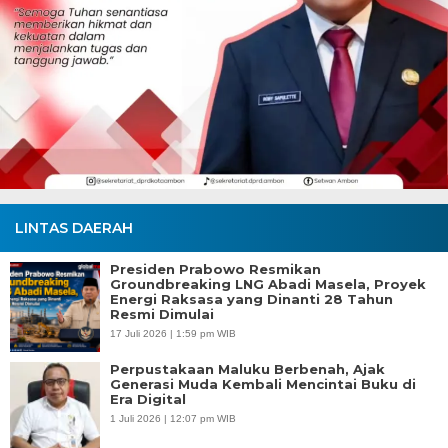
LINTAS DAERAH
Presiden Prabowo Resmikan
Groundbreaking LNG Abadi Masela, Proyek
Energi Raksasa yang Dinanti 28 Tahun
Resmi Dimulai
17 Juli 2026 | 1:59 pm WIB
Perpustakaan Maluku Berbenah, Ajak
Generasi Muda Kembali Mencintai Buku di
Era Digital
1 Juli 2026 | 12:07 pm WIB