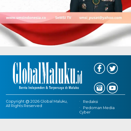
Copyright @ 2026 Global Maluku,
Redaksi
All Rights Reserved
Pedoman Media
Cyber