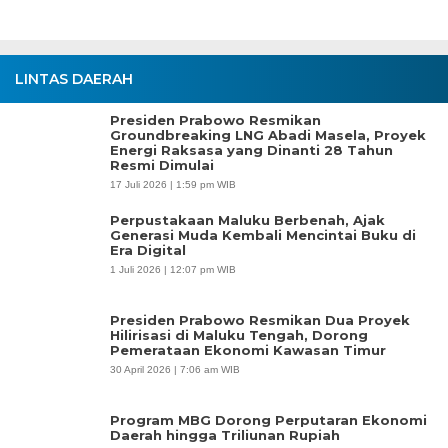
LINTAS DAERAH
Presiden Prabowo Resmikan
Groundbreaking LNG Abadi Masela, Proyek
Energi Raksasa yang Dinanti 28 Tahun
Resmi Dimulai
17 Juli 2026 | 1:59 pm WIB
Perpustakaan Maluku Berbenah, Ajak
Generasi Muda Kembali Mencintai Buku di
Era Digital
1 Juli 2026 | 12:07 pm WIB
Presiden Prabowo Resmikan Dua Proyek
Hilirisasi di Maluku Tengah, Dorong
Pemerataan Ekonomi Kawasan Timur
30 April 2026 | 7:06 am WIB
Program MBG Dorong Perputaran Ekonomi
Daerah hingga Triliunan Rupiah