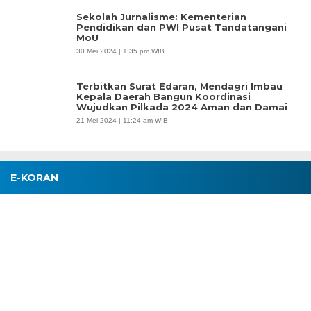
Sekolah Jurnalisme: Kementerian
Pendidikan dan PWI Pusat Tandatangani
MoU
30 Mei 2024 | 1:35 pm WIB
Terbitkan Surat Edaran, Mendagri Imbau
Kepala Daerah Bangun Koordinasi
Wujudkan Pilkada 2024 Aman dan Damai
21 Mei 2024 | 11:24 am WIB
E-KORAN