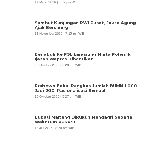
19 Maret 2026 | 5:59 pm WIB
Sambut Kunjungan PWI Pusat, Jaksa Agung
Ajak Bersinergi
13 November 2025 | 7:15 pm WIB
Berlabuh Ke PSI, Langsung Minta Polemik
Ijasah Wapres Dihentikan
28 Oktober 2025 | 6:28 pm WIB
Prabowo Bakal Pangkas Jumlah BUMN 1.000
Jadi 200: Rasionalisasi Semua!
16 Oktober 2025 | 5:27 pm WIB
Bupati Malteng Dikukuh Mendagri Sebagai
Waketum APKASI
18 Juli 2025 | 8:20 am WIB