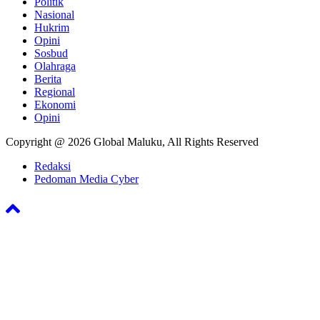
Politik
Nasional
Hukrim
Opini
Sosbud
Olahraga
Berita
Regional
Ekonomi
Opini
Copyright @ 2026 Global Maluku, All Rights Reserved
Redaksi
Pedoman Media Cyber