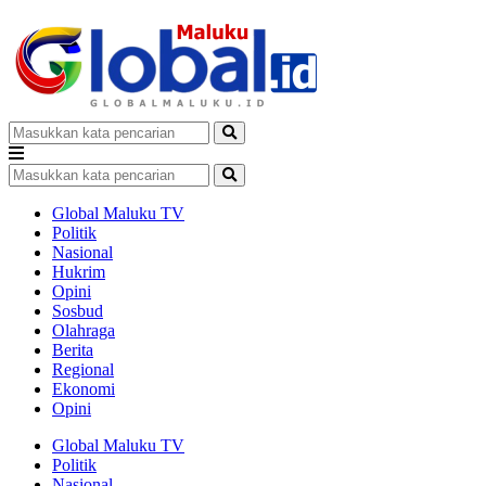
Global Maluku TV
Politik
Nasional
Hukrim
Opini
Sosbud
Olahraga
Berita
Regional
Ekonomi
Opini
Global Maluku TV
Politik
Nasional