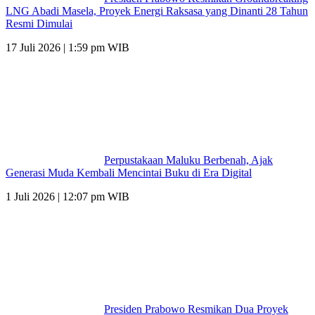
LNG Abadi Masela, Proyek Energi Raksasa yang Dinanti 28 Tahun
Resmi Dimulai
17 Juli 2026 | 1:59 pm WIB
Perpustakaan Maluku Berbenah, Ajak
Generasi Muda Kembali Mencintai Buku di Era Digital
1 Juli 2026 | 12:07 pm WIB
Presiden Prabowo Resmikan Dua Proyek