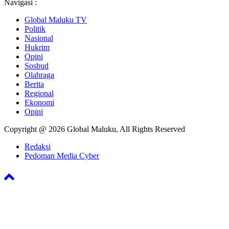
Navigasi :
Global Maluku TV
Politik
Nasional
Hukrim
Opini
Sosbud
Olahraga
Berita
Regional
Ekonomi
Opini
Copyright @ 2026 Global Maluku, All Rights Reserved
Redaksi
Pedoman Media Cyber