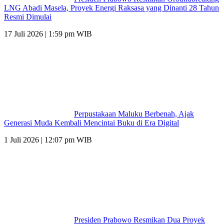
LNG Abadi Masela, Proyek Energi Raksasa yang Dinanti 28 Tahun
Resmi Dimulai
17 Juli 2026 | 1:59 pm WIB
Perpustakaan Maluku Berbenah, Ajak
Generasi Muda Kembali Mencintai Buku di Era Digital
1 Juli 2026 | 12:07 pm WIB
Presiden Prabowo Resmikan Dua Proyek