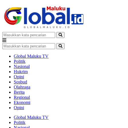
Global Maluku TV
Politik
Nasional
Hukrim
Opini
Sosbud
Olahraga
Berita
Regional
Ekonomi
Opini
Global Maluku TV
Politik
Nasional