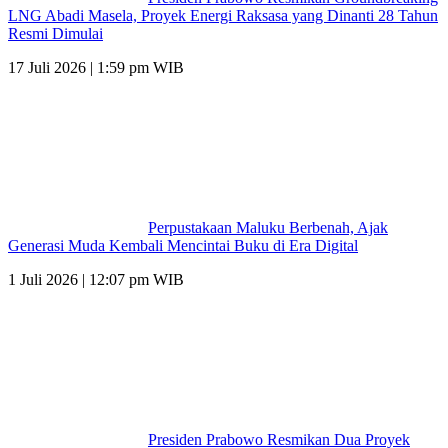
LNG Abadi Masela, Proyek Energi Raksasa yang Dinanti 28 Tahun
Resmi Dimulai
17 Juli 2026 | 1:59 pm WIB
Perpustakaan Maluku Berbenah, Ajak
Generasi Muda Kembali Mencintai Buku di Era Digital
1 Juli 2026 | 12:07 pm WIB
Presiden Prabowo Resmikan Dua Proyek