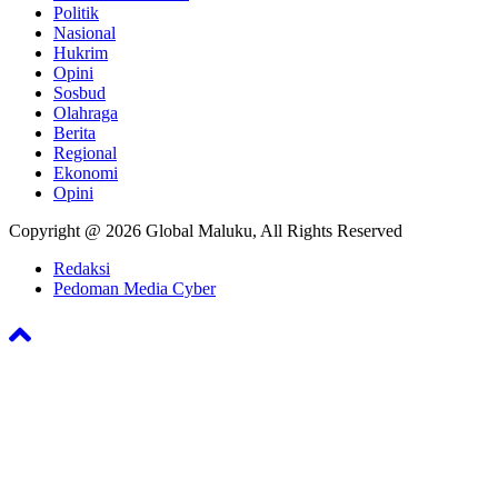
Politik
Nasional
Hukrim
Opini
Sosbud
Olahraga
Berita
Regional
Ekonomi
Opini
Copyright @ 2026 Global Maluku, All Rights Reserved
Redaksi
Pedoman Media Cyber