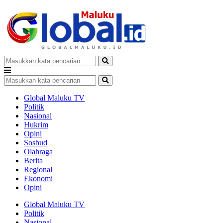
Global Maluku TV
Politik
Nasional
Hukrim
Opini
Sosbud
Olahraga
Berita
Regional
Ekonomi
Opini
Global Maluku TV
Politik
Nasional