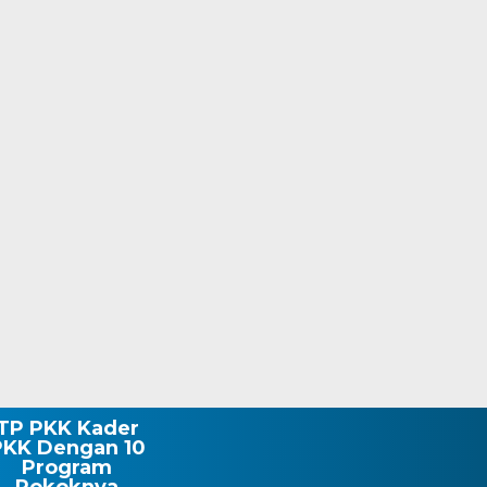
TP PKK Kader
PKK Dengan 10
Program
Pokoknya