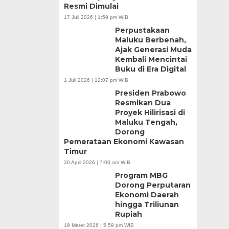
Resmi Dimulai
17 Juli 2026 | 1:59 pm WIB
Perpustakaan
Maluku Berbenah,
Ajak Generasi Muda
Kembali Mencintai
Buku di Era Digital
1 Juli 2026 | 12:07 pm WIB
Presiden Prabowo
Resmikan Dua
Proyek Hilirisasi di
Maluku Tengah,
Dorong
Pemerataan Ekonomi Kawasan
Timur
30 April 2026 | 7:06 am WIB
Program MBG
Dorong Perputaran
Ekonomi Daerah
hingga Triliunan
Rupiah
19 Maret 2026 | 5:59 pm WIB