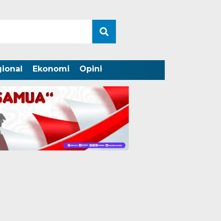
ional
Ekonomi
Opini