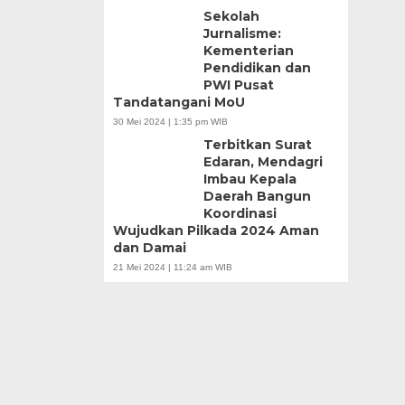
Sekolah
Jurnalisme:
Kementerian
Pendidikan dan
PWI Pusat
Tandatangani MoU
30 Mei 2024 | 1:35 pm WIB
Terbitkan Surat
Edaran, Mendagri
Imbau Kepala
Daerah Bangun
Koordinasi
Wujudkan Pilkada 2024 Aman
dan Damai
21 Mei 2024 | 11:24 am WIB