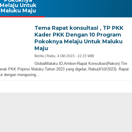
Melaju Untuk
Maluku Maju
Tema Rapat konsultasi , TP PKK
Kader PKK Dengan 10 Program
Pokoknya Melaju Untuk Maluku
Maju
Berita |
Rabu, 4 Okt 2023 - 22:15 WIB
GlobalMaluku.ID,Ambon-Rapat Konsultasi(Rakon) Tim
rak PKK Pripinsi Maluku Tahun 2023 yang digelar, Rabu(4/10/2023). Rapat
but dengan mengusing…