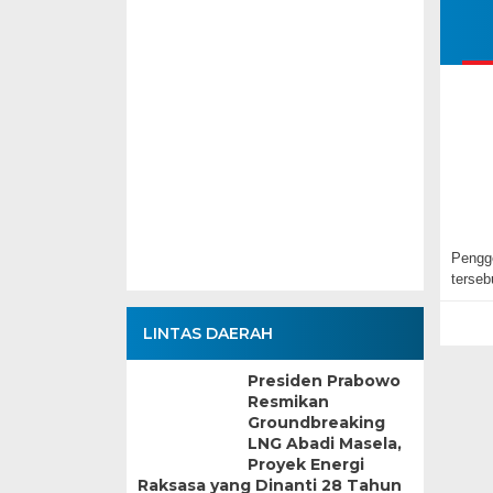
Pengge
terse
LINTAS DAERAH
Presiden Prabowo
Resmikan
Groundbreaking
LNG Abadi Masela,
Proyek Energi
Raksasa yang Dinanti 28 Tahun