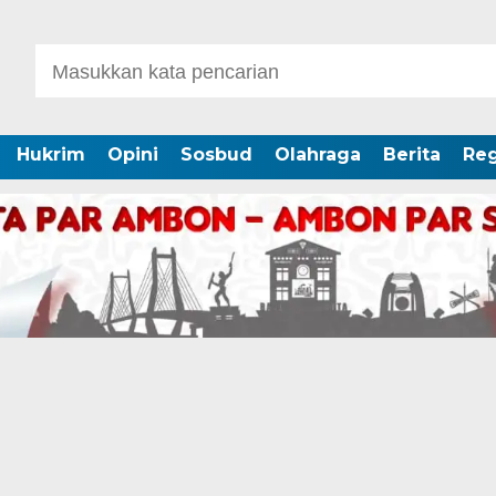
Hukrim
Opini
Sosbud
Olahraga
Berita
Reg