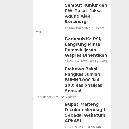
Sambut Kunjungan
PWI Pusat, Jaksa
Agung Ajak
Bersinergi
13 November 2025 | 7:15 pm
WIB
Berlabuh Ke PSI,
Langsung Minta
Polemik Ijasah
Wapres Dihentikan
28 Oktober 2025 | 6:28 pm WIB
Prabowo Bakal
Pangkas Jumlah
BUMN 1.000 Jadi
200: Rasionalisasi
Semua!
16 Oktober 2025 | 5:27 pm WIB
Bupati Malteng
Dikukuh Mendagri
Sebagai Waketum
APKASI
18 Juli 2025 | 8:20 am WIB