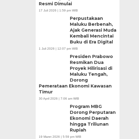
Resmi Dimulai
17 Juli 2026 | 1:59 pm WIB
Perpustakaan
Maluku Berbenah,
Ajak Generasi Muda
Kembali Mencintai
Buku di Era Digital
1 Juli 2026 | 12:07 pm WIB
Presiden Prabowo
Resmikan Dua
Proyek Hilirisasi di
Maluku Tengah,
Dorong
Pemerataan Ekonomi Kawasan
Timur
30 April 2026 | 7:06 am WIB
Program MBG
Dorong Perputaran
Ekonomi Daerah
hingga Triliunan
Rupiah
19 Maret 2026 | 5:59 pm WIB