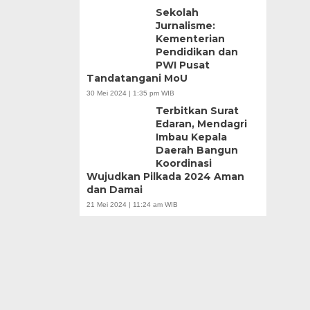
Sekolah
Jurnalisme:
Kementerian
Pendidikan dan
PWI Pusat
Tandatangani MoU
30 Mei 2024 | 1:35 pm WIB
Terbitkan Surat
Edaran, Mendagri
Imbau Kepala
Daerah Bangun
Koordinasi
Wujudkan Pilkada 2024 Aman
dan Damai
21 Mei 2024 | 11:24 am WIB