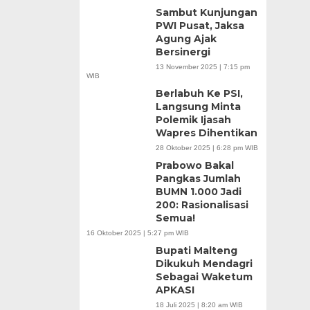
Sambut Kunjungan
PWI Pusat, Jaksa
Agung Ajak
Bersinergi
13 November 2025 | 7:15 pm
WIB
Berlabuh Ke PSI,
Langsung Minta
Polemik Ijasah
Wapres Dihentikan
28 Oktober 2025 | 6:28 pm WIB
Prabowo Bakal
Pangkas Jumlah
BUMN 1.000 Jadi
200: Rasionalisasi
Semua!
16 Oktober 2025 | 5:27 pm WIB
Bupati Malteng
Dikukuh Mendagri
Sebagai Waketum
APKASI
18 Juli 2025 | 8:20 am WIB