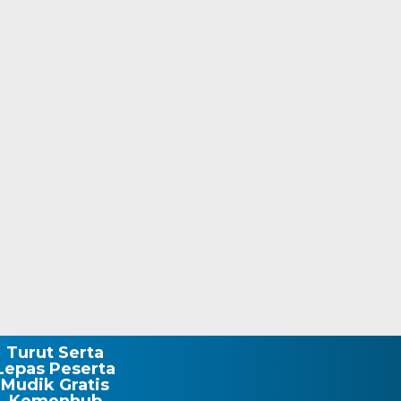
Turut Serta
Lepas Peserta
Mudik Gratis
Kemenhub