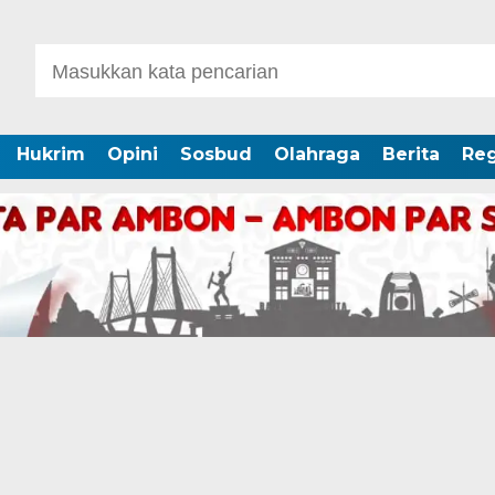
Hukrim
Opini
Sosbud
Olahraga
Berita
Reg