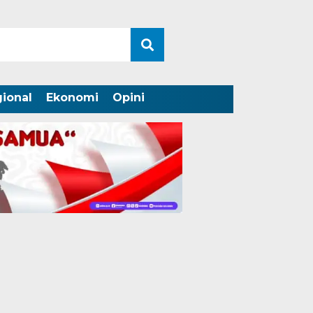
ional
Ekonomi
Opini