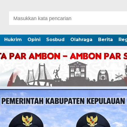
Hukrim
Opini
Sosbud
Olahraga
Berita
Reg