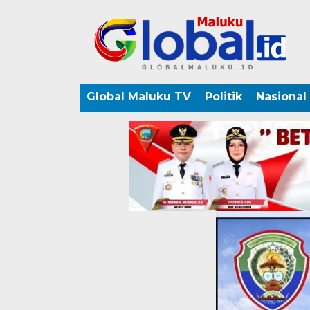
Global Maluku TV
Politik
Nasional