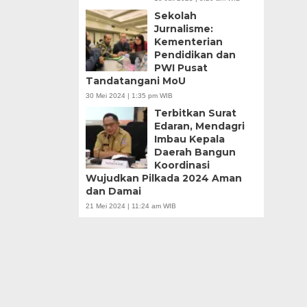
Sekolah
Jurnalisme:
Kementerian
Pendidikan dan
PWI Pusat
Tandatangani MoU
30 Mei 2024 | 1:35 pm WIB
Terbitkan Surat
Edaran, Mendagri
Imbau Kepala
Daerah Bangun
Koordinasi
Wujudkan Pilkada 2024 Aman
dan Damai
21 Mei 2024 | 11:24 am WIB