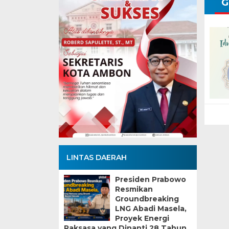
G
LINTAS DAERAH
Presiden Prabowo
Resmikan
Groundbreaking
LNG Abadi Masela,
Proyek Energi
Raksasa yang Dinanti 28 Tahun