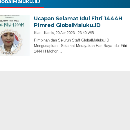
lobalMaluku.ID
Ucapan Selamat Idul Fitri 1444H
Pimred GlobalMaluku.ID
Iklan |
Kamis, 20 Apr 2023 - 23:40 WIB
Pimpinan dan Seluruh Staff GlobalMaluku.ID
Mengucapkan : Selamat Merayakan Hari Raya Idul Fitri
1444 H Mohon…