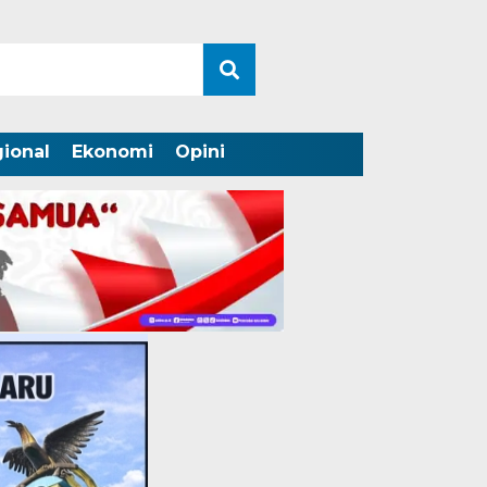
ional
Ekonomi
Opini