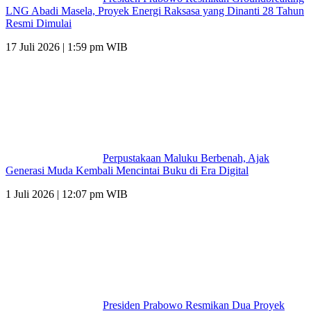
LNG Abadi Masela, Proyek Energi Raksasa yang Dinanti 28 Tahun
Resmi Dimulai
17 Juli 2026 | 1:59 pm WIB
Perpustakaan Maluku Berbenah, Ajak
Generasi Muda Kembali Mencintai Buku di Era Digital
1 Juli 2026 | 12:07 pm WIB
Presiden Prabowo Resmikan Dua Proyek