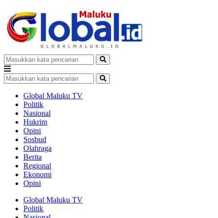
Global Maluku TV
Politik
Nasional
Hukrim
Opini
Sosbud
Olahraga
Berita
Regional
Ekonomi
Opini
Global Maluku TV
Politik
Nasional