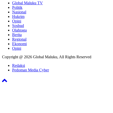
Global Maluku TV
Politik
Nasional
Hukrim
Opini
Sosbud
Olahraga
Berita
Regional
Ekonomi
Opini
Copyright @ 2026 Global Maluku, All Rights Reserved
Redaksi
Pedoman Media Cyber