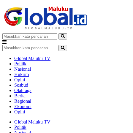
Global Maluku TV
Politik
Nasional
Hukrim
Opini
Sosbud
Olahraga
Berita
Regional
Ekonomi
Opini
Global Maluku TV
Politik
Nasional