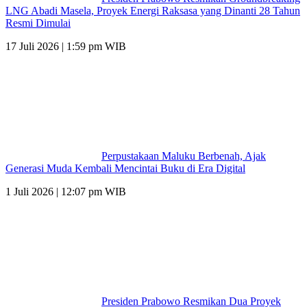
LNG Abadi Masela, Proyek Energi Raksasa yang Dinanti 28 Tahun
Resmi Dimulai
17 Juli 2026 | 1:59 pm WIB
Perpustakaan Maluku Berbenah, Ajak
Generasi Muda Kembali Mencintai Buku di Era Digital
1 Juli 2026 | 12:07 pm WIB
Presiden Prabowo Resmikan Dua Proyek