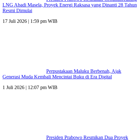
LNG Abadi Masela, Proyek Energi Raksasa yang Dinanti 28 Tahun
Resmi Dimulai
17 Juli 2026 | 1:59 pm WIB
Perpustakaan Maluku Berbenah, Ajak
Generasi Muda Kembali Mencintai Buku di Era Digital
1 Juli 2026 | 12:07 pm WIB
Presiden Prabowo Resmikan Dua Proyek