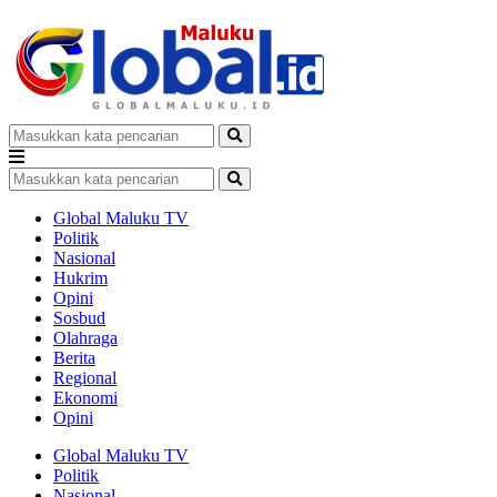
Global Maluku TV
Politik
Nasional
Hukrim
Opini
Sosbud
Olahraga
Berita
Regional
Ekonomi
Opini
Global Maluku TV
Politik
Nasional