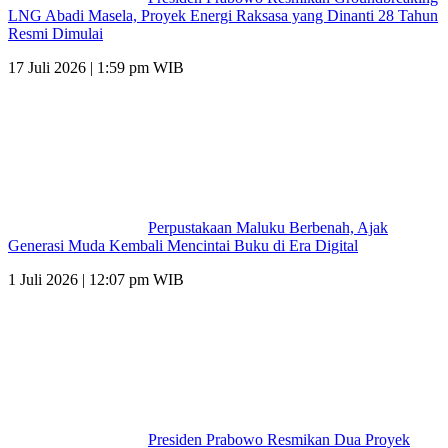
LNG Abadi Masela, Proyek Energi Raksasa yang Dinanti 28 Tahun
Resmi Dimulai
17 Juli 2026 | 1:59 pm WIB
Perpustakaan Maluku Berbenah, Ajak
Generasi Muda Kembali Mencintai Buku di Era Digital
1 Juli 2026 | 12:07 pm WIB
Presiden Prabowo Resmikan Dua Proyek