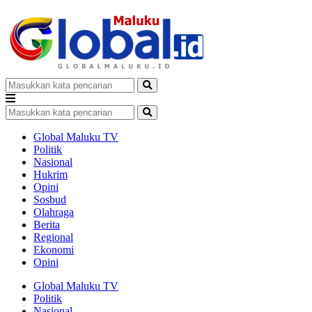
Global Maluku TV
Politik
Nasional
Hukrim
Opini
Sosbud
Olahraga
Berita
Regional
Ekonomi
Opini
Global Maluku TV
Politik
Nasional