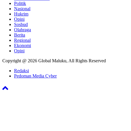
Politik
Nasional
Hukrim
Opini
Sosbud
Olahraga
Berita
Regional
Ekonomi
Opini
Copyright @ 2026 Global Maluku, All Rights Reserved
Redaksi
Pedoman Media Cyber