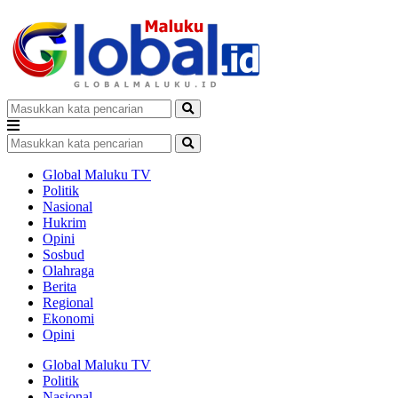
Global Maluku TV
Politik
Nasional
Hukrim
Opini
Sosbud
Olahraga
Berita
Regional
Ekonomi
Opini
Global Maluku TV
Politik
Nasional