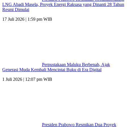
LNG Abadi Masela, Proyek Energi Raksasa yang Dinanti 28 Tahun
Resmi Dimulai
17 Juli 2026 | 1:59 pm WIB
Perpustakaan Maluku Berbenah, Ajak
Generasi Muda Kembali Mencintai Buku di Era Digital
1 Juli 2026 | 12:07 pm WIB
Presiden Prabowo Resmikan Dua Proyek