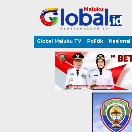
Global Maluku TV
Politik
Nasional