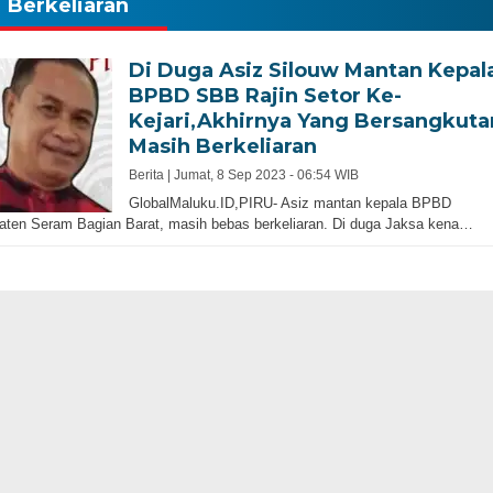
Berkeliaran
Di Duga Asiz Silouw Mantan Kepal
BPBD SBB Rajin Setor Ke-
Kejari,Akhirnya Yang Bersangkuta
Masih Berkeliaran
Berita |
Jumat, 8 Sep 2023 - 06:54 WIB
GlobalMaluku.ID,PIRU- Asiz mantan kepala BPBD
ten Seram Bagian Barat, masih bebas berkeliaran. Di duga Jaksa kena…