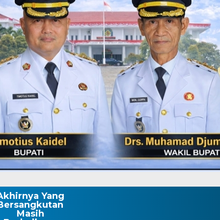
Akhirnya Yang
Bersangkutan
Masih