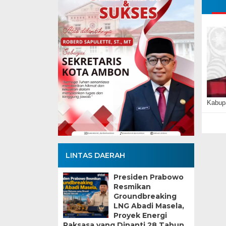
Kabupa
LINTAS DAERAH
Presiden Prabowo
Resmikan
Groundbreaking
LNG Abadi Masela,
Proyek Energi
Raksasa yang Dinanti 28 Tahun