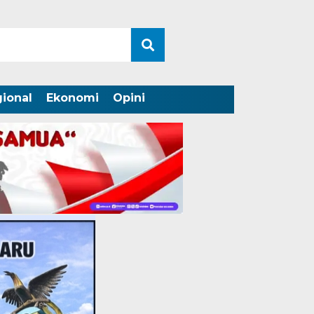
ional
Ekonomi
Opini