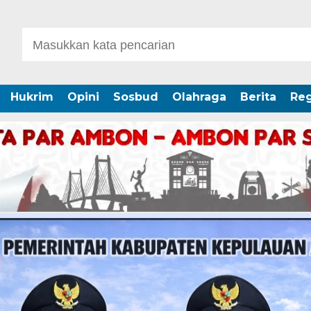
Hukrim
Opini
Sosbud
Olahraga
Berita
Reg