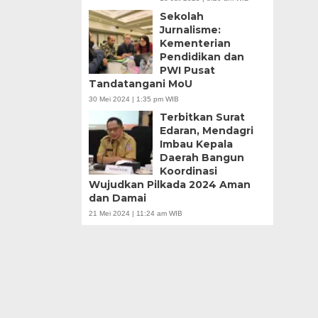
Sekolah
Jurnalisme:
Kementerian
Pendidikan dan
PWI Pusat
Tandatangani MoU
30 Mei 2024 | 1:35 pm WIB
Terbitkan Surat
Edaran, Mendagri
Imbau Kepala
Daerah Bangun
Koordinasi
Wujudkan Pilkada 2024 Aman
dan Damai
21 Mei 2024 | 11:24 am WIB