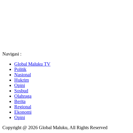
Navigasi :
Global Maluku TV
Politik
Nasional
Hukrim
Opini
Sosbud
Olahraga
Berita
Regional
Ekonomi
Opini
Copyright @ 2026 Global Maluku, All Rights Reserved