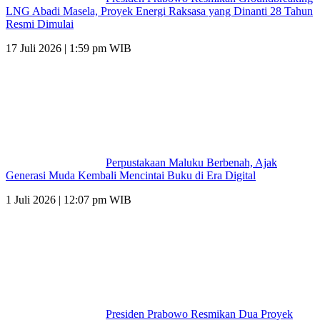
LNG Abadi Masela, Proyek Energi Raksasa yang Dinanti 28 Tahun
Resmi Dimulai
17 Juli 2026 | 1:59 pm WIB
Perpustakaan Maluku Berbenah, Ajak
Generasi Muda Kembali Mencintai Buku di Era Digital
1 Juli 2026 | 12:07 pm WIB
Presiden Prabowo Resmikan Dua Proyek