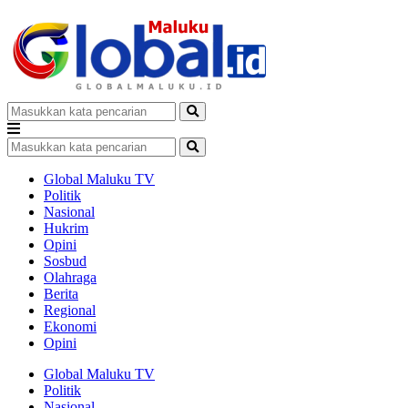
Global Maluku TV
Politik
Nasional
Hukrim
Opini
Sosbud
Olahraga
Berita
Regional
Ekonomi
Opini
Global Maluku TV
Politik
Nasional