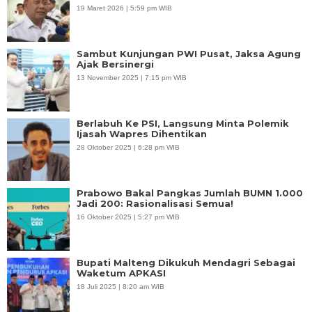
19 Maret 2026 | 5:59 pm WIB
Sambut Kunjungan PWI Pusat, Jaksa Agung
Ajak Bersinergi
13 November 2025 | 7:15 pm WIB
Berlabuh Ke PSI, Langsung Minta Polemik
Ijasah Wapres Dihentikan
28 Oktober 2025 | 6:28 pm WIB
Prabowo Bakal Pangkas Jumlah BUMN 1.000
Jadi 200: Rasionalisasi Semua!
16 Oktober 2025 | 5:27 pm WIB
Bupati Malteng Dikukuh Mendagri Sebagai
Waketum APKASI
18 Juli 2025 | 8:20 am WIB