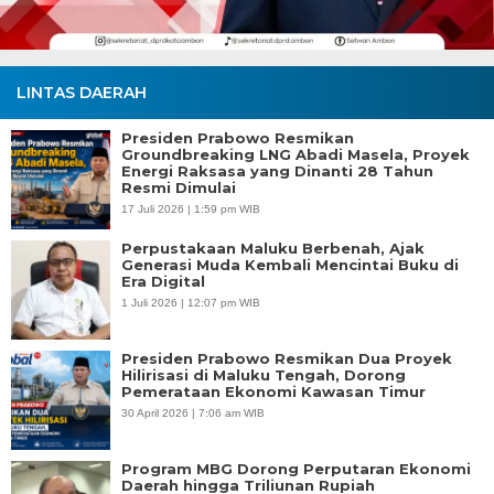
LINTAS DAERAH
Presiden Prabowo Resmikan
Groundbreaking LNG Abadi Masela, Proyek
Energi Raksasa yang Dinanti 28 Tahun
Resmi Dimulai
17 Juli 2026 | 1:59 pm WIB
Perpustakaan Maluku Berbenah, Ajak
Generasi Muda Kembali Mencintai Buku di
Era Digital
1 Juli 2026 | 12:07 pm WIB
Presiden Prabowo Resmikan Dua Proyek
Hilirisasi di Maluku Tengah, Dorong
Pemerataan Ekonomi Kawasan Timur
30 April 2026 | 7:06 am WIB
Program MBG Dorong Perputaran Ekonomi
Daerah hingga Triliunan Rupiah