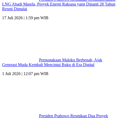
LNG Abadi Masela, Proyek Energi Raksasa yang Dinanti 28 Tahun
Resmi Dimulai
17 Juli 2026 | 1:59 pm WIB
Perpustakaan Maluku Berbenah, Ajak
Generasi Muda Kembali Mencintai Buku di Era Digital
1 Juli 2026 | 12:07 pm WIB
Presiden Prabowo Resmikan Dua Proyek