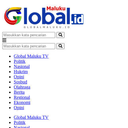
Global Maluku TV
Politik
Nasional
Hukrim
Opini
Sosbud
Olahraga
Berita
Regional
Ekonomi
Opini
Global Maluku TV
Politik
Nasional