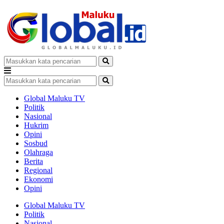
Global Maluku TV
Politik
Nasional
Hukrim
Opini
Sosbud
Olahraga
Berita
Regional
Ekonomi
Opini
Global Maluku TV
Politik
Nasional