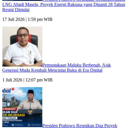
LNG Abadi Masela, Proyek Energi Raksasa yang Dinanti 28 Tahun
Resmi Dimulai
17 Juli 2026 | 1:59 pm WIB
Perpustakaan Maluku Berbenah, Ajak
Generasi Muda Kembali Mencintai Buku di Era Digital
1 Juli 2026 | 12:07 pm WIB
Presiden Prabowo Resmikan Dua Proyek