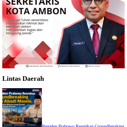
Lintas Daerah
Presiden Prabowo Resmikan Groundbreaking