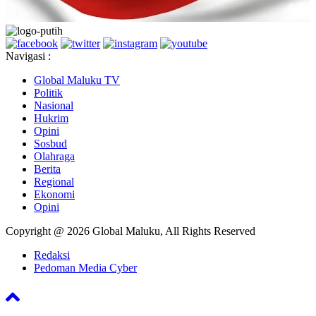
Global Maluku TV
Politik
Nasional
Hukrim
Opini
Sosbud
Olahraga
Berita
Regional
Ekonomi
Opini
Copyright @ 2026 Global Maluku, All Rights Reserved
Redaksi
Pedoman Media Cyber