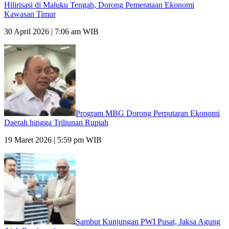
Hilirisasi di Maluku Tengah, Dorong Pemerataan Ekonomi
Kawasan Timur
30 April 2026 | 7:06 am WIB
Program MBG Dorong Perputaran Ekonomi
Daerah hingga Triliunan Rupiah
19 Maret 2026 | 5:59 pm WIB
Sambut Kunjungan PWI Pusat, Jaksa Agung