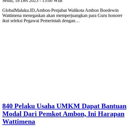
Senin, 18 Des 2023 - 15:00 WIB
GlobalMaluku.ID,Ambon-Penjabat Walikota Ambon Boedewin
Wattimena menegaskan akan memperjuangkan para Guru honorer
ikut seleksi Pegawai Pemerintah dengan…
840 Pelaku Usaha UMKM Dapat Bantuan
Modal Dari Pemkot Ambon, Ini Harapan
Wattimena