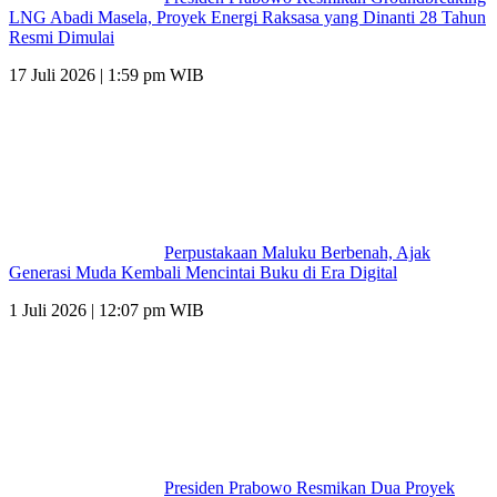
LNG Abadi Masela, Proyek Energi Raksasa yang Dinanti 28 Tahun
Resmi Dimulai
17 Juli 2026 | 1:59 pm WIB
Perpustakaan Maluku Berbenah, Ajak
Generasi Muda Kembali Mencintai Buku di Era Digital
1 Juli 2026 | 12:07 pm WIB
Presiden Prabowo Resmikan Dua Proyek