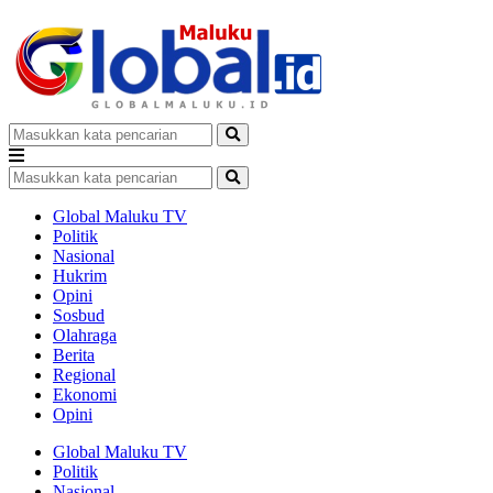
Global Maluku TV
Politik
Nasional
Hukrim
Opini
Sosbud
Olahraga
Berita
Regional
Ekonomi
Opini
Global Maluku TV
Politik
Nasional