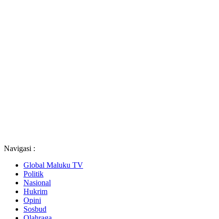
Navigasi :
Global Maluku TV
Politik
Nasional
Hukrim
Opini
Sosbud
Olahraga