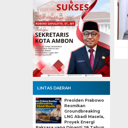
LINTAS DAERAH
Presiden Prabowo
Resmikan
Groundbreaking
LNG Abadi Masela,
Proyek Energi
Raksasa yang Dinanti 28 Tahun