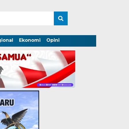
ional
Ekonomi
Opini