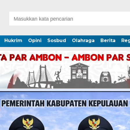
Hukrim
Opini
Sosbud
Olahraga
Berita
Reg