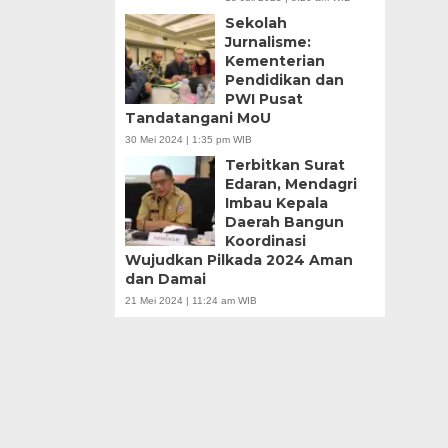
Sekolah
Jurnalisme:
Kementerian
Pendidikan dan
PWI Pusat
Tandatangani MoU
30 Mei 2024 | 1:35 pm WIB
Terbitkan Surat
Edaran, Mendagri
Imbau Kepala
Daerah Bangun
Koordinasi
Wujudkan Pilkada 2024 Aman
dan Damai
21 Mei 2024 | 11:24 am WIB