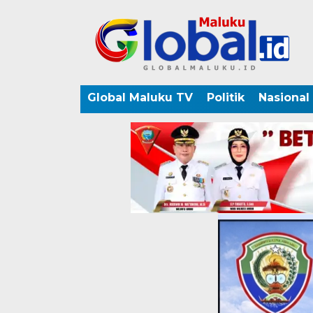
Global Maluku TV
Politik
Nasional