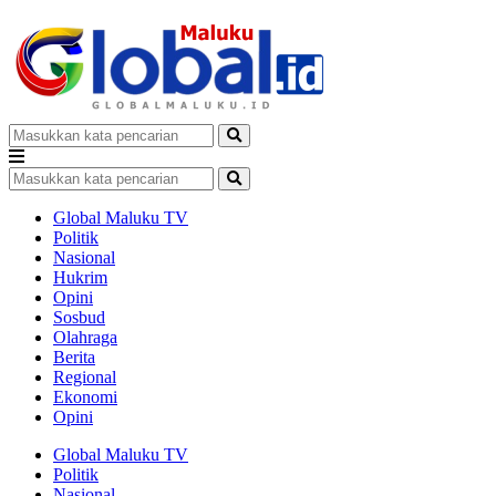
Global Maluku TV
Politik
Nasional
Hukrim
Opini
Sosbud
Olahraga
Berita
Regional
Ekonomi
Opini
Global Maluku TV
Politik
Nasional