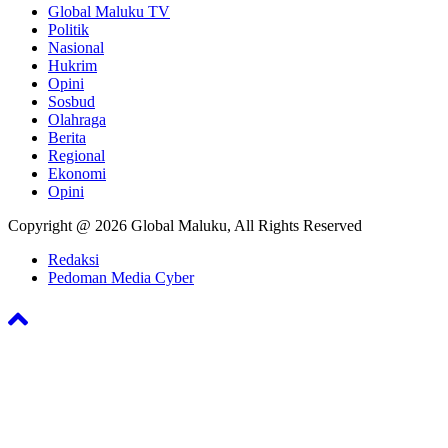
Global Maluku TV
Politik
Nasional
Hukrim
Opini
Sosbud
Olahraga
Berita
Regional
Ekonomi
Opini
Copyright @ 2026 Global Maluku, All Rights Reserved
Redaksi
Pedoman Media Cyber