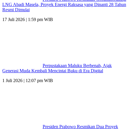
LNG Abadi Masela, Proyek Energi Raksasa yang Dinanti 28 Tahun
Resmi Dimulai
17 Juli 2026 | 1:59 pm WIB
Perpustakaan Maluku Berbenah, Ajak
Generasi Muda Kembali Mencintai Buku di Era Digital
1 Juli 2026 | 12:07 pm WIB
Presiden Prabowo Resmikan Dua Proyek