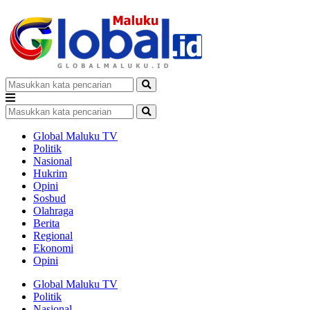
Global Maluku TV
Politik
Nasional
Hukrim
Opini
Sosbud
Olahraga
Berita
Regional
Ekonomi
Opini
Global Maluku TV
Politik
Nasional