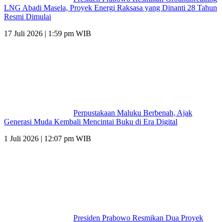
LNG Abadi Masela, Proyek Energi Raksasa yang Dinanti 28 Tahun
Resmi Dimulai
17 Juli 2026 | 1:59 pm WIB
Perpustakaan Maluku Berbenah, Ajak
Generasi Muda Kembali Mencintai Buku di Era Digital
1 Juli 2026 | 12:07 pm WIB
Presiden Prabowo Resmikan Dua Proyek