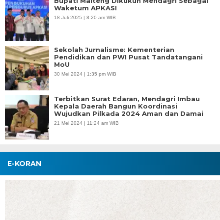
Bupati Malteng Dikukuh Mendagri Sebagai
Waketum APKASI
18 Juli 2025 | 8:20 am WIB
Sekolah Jurnalisme: Kementerian
Pendidikan dan PWI Pusat Tandatangani
MoU
30 Mei 2024 | 1:35 pm WIB
Terbitkan Surat Edaran, Mendagri Imbau
Kepala Daerah Bangun Koordinasi
Wujudkan Pilkada 2024 Aman dan Damai
21 Mei 2024 | 11:24 am WIB
E-KORAN