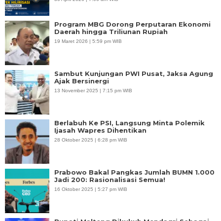
Program MBG Dorong Perputaran Ekonomi
Daerah hingga Triliunan Rupiah
19 Maret 2026 | 5:59 pm WIB
Sambut Kunjungan PWI Pusat, Jaksa Agung
Ajak Bersinergi
13 November 2025 | 7:15 pm WIB
Berlabuh Ke PSI, Langsung Minta Polemik
Ijasah Wapres Dihentikan
28 Oktober 2025 | 6:28 pm WIB
Prabowo Bakal Pangkas Jumlah BUMN 1.000
Jadi 200: Rasionalisasi Semua!
16 Oktober 2025 | 5:27 pm WIB