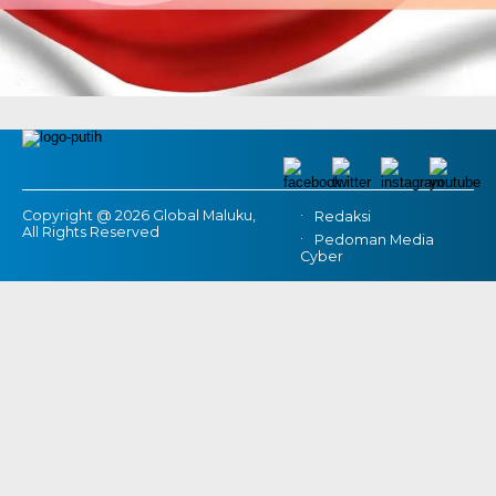
Copyright @ 2026 Global Maluku,
Redaksi
All Rights Reserved
Pedoman Media
Cyber