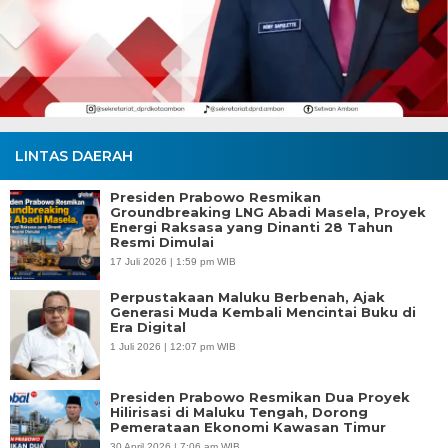
LINTAS DAERAH
Presiden Prabowo Resmikan
Groundbreaking LNG Abadi Masela, Proyek
Energi Raksasa yang Dinanti 28 Tahun
Resmi Dimulai
17 Juli 2026 | 1:59 pm WIB
Perpustakaan Maluku Berbenah, Ajak
Generasi Muda Kembali Mencintai Buku di
Era Digital
1 Juli 2026 | 12:07 pm WIB
Presiden Prabowo Resmikan Dua Proyek
Hilirisasi di Maluku Tengah, Dorong
Pemerataan Ekonomi Kawasan Timur
30 April 2026 | 7:06 am WIB