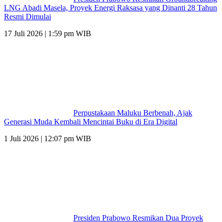
LNG Abadi Masela, Proyek Energi Raksasa yang Dinanti 28 Tahun
Resmi Dimulai
17 Juli 2026 | 1:59 pm WIB
Perpustakaan Maluku Berbenah, Ajak
Generasi Muda Kembali Mencintai Buku di Era Digital
1 Juli 2026 | 12:07 pm WIB
Presiden Prabowo Resmikan Dua Proyek