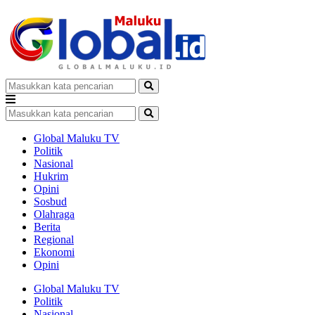
Global Maluku TV
Politik
Nasional
Hukrim
Opini
Sosbud
Olahraga
Berita
Regional
Ekonomi
Opini
Global Maluku TV
Politik
Nasional