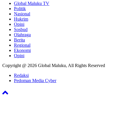
Global Maluku TV
Politik
Nasional
Hukrim
Opini
Sosbud
Olahraga
Berita
Regional
Ekonomi
Opini
Copyright @ 2026 Global Maluku, All Rights Reserved
Redaksi
Pedoman Media Cyber