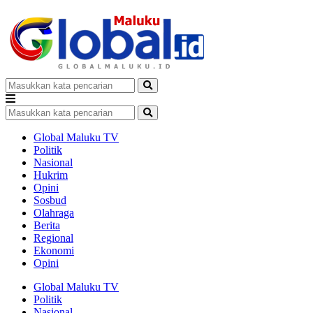
Global Maluku TV
Politik
Nasional
Hukrim
Opini
Sosbud
Olahraga
Berita
Regional
Ekonomi
Opini
Global Maluku TV
Politik
Nasional