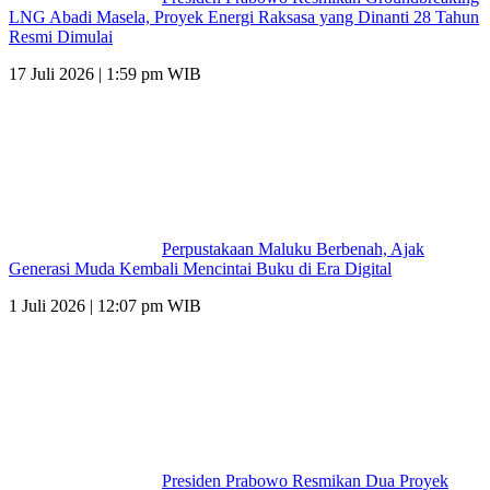
LNG Abadi Masela, Proyek Energi Raksasa yang Dinanti 28 Tahun
Resmi Dimulai
17 Juli 2026 | 1:59 pm WIB
Perpustakaan Maluku Berbenah, Ajak
Generasi Muda Kembali Mencintai Buku di Era Digital
1 Juli 2026 | 12:07 pm WIB
Presiden Prabowo Resmikan Dua Proyek