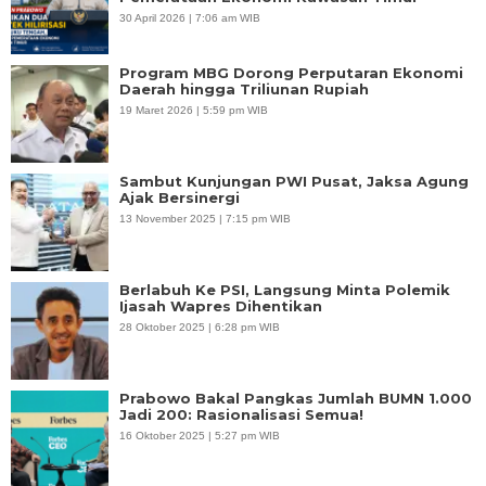
30 April 2026 | 7:06 am WIB
Program MBG Dorong Perputaran Ekonomi
Daerah hingga Triliunan Rupiah
19 Maret 2026 | 5:59 pm WIB
Sambut Kunjungan PWI Pusat, Jaksa Agung
Ajak Bersinergi
13 November 2025 | 7:15 pm WIB
Berlabuh Ke PSI, Langsung Minta Polemik
Ijasah Wapres Dihentikan
28 Oktober 2025 | 6:28 pm WIB
Prabowo Bakal Pangkas Jumlah BUMN 1.000
Jadi 200: Rasionalisasi Semua!
16 Oktober 2025 | 5:27 pm WIB