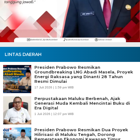
LINTAS DAERAH
Presiden Prabowo Resmikan
Groundbreaking LNG Abadi Masela, Proyek
Energi Raksasa yang Dinanti 28 Tahun
Resmi Dimulai
17 Juli 2026 | 1:59 pm WIB
Perpustakaan Maluku Berbenah, Ajak
Generasi Muda Kembali Mencintai Buku di
Era Digital
1 Juli 2026 | 12:07 pm WIB
Presiden Prabowo Resmikan Dua Proyek
Hilirisasi di Maluku Tengah, Dorong
Pemerataan Ekonomi Kawasan Timur