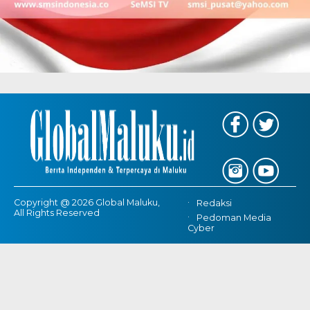
Copyright @ 2026 Global Maluku,
Redaksi
All Rights Reserved
Pedoman Media
Cyber