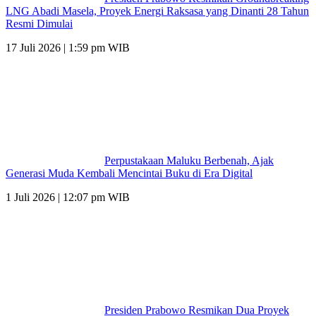
LNG Abadi Masela, Proyek Energi Raksasa yang Dinanti 28 Tahun
Resmi Dimulai
17 Juli 2026 | 1:59 pm WIB
Perpustakaan Maluku Berbenah, Ajak
Generasi Muda Kembali Mencintai Buku di Era Digital
1 Juli 2026 | 12:07 pm WIB
Presiden Prabowo Resmikan Dua Proyek