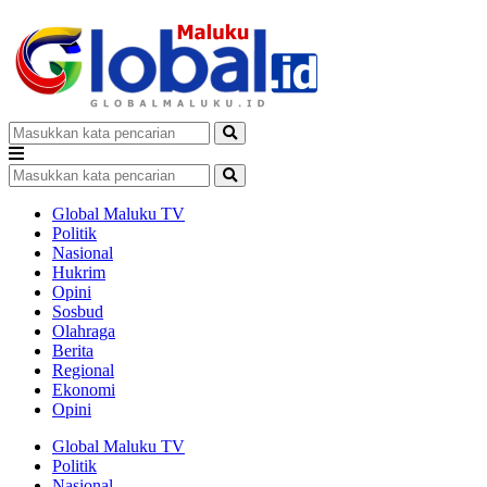
Global Maluku TV
Politik
Nasional
Hukrim
Opini
Sosbud
Olahraga
Berita
Regional
Ekonomi
Opini
Global Maluku TV
Politik
Nasional