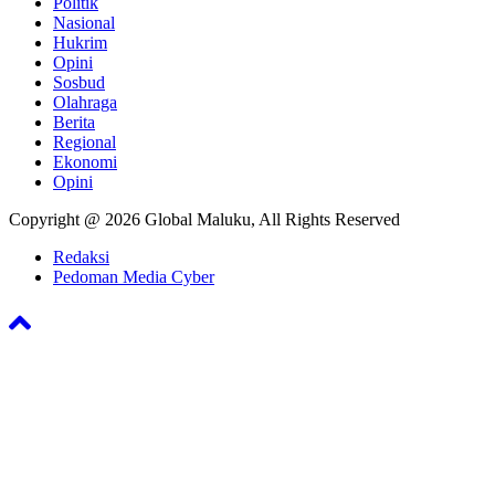
Politik
Nasional
Hukrim
Opini
Sosbud
Olahraga
Berita
Regional
Ekonomi
Opini
Copyright @ 2026 Global Maluku, All Rights Reserved
Redaksi
Pedoman Media Cyber