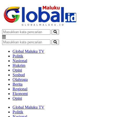
Global Maluku TV
Politik
Nasional
Hukrim
Opini
Sosbud
Olahraga
Berita
Regional
Ekonomi
Opini
Global Maluku TV
Politik
Nasional