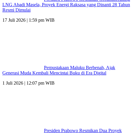
LNG Abadi Masela, Proyek Energi Raksasa yang Dinanti 28 Tahun
Resmi Dimulai
17 Juli 2026 | 1:59 pm WIB
Perpustakaan Maluku Berbenah, Ajak
Generasi Muda Kembali Mencintai Buku di Era Digital
1 Juli 2026 | 12:07 pm WIB
Presiden Prabowo Resmikan Dua Proyek