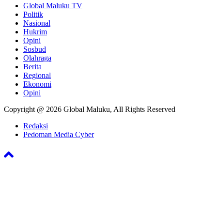
Global Maluku TV
Politik
Nasional
Hukrim
Opini
Sosbud
Olahraga
Berita
Regional
Ekonomi
Opini
Copyright @ 2026 Global Maluku, All Rights Reserved
Redaksi
Pedoman Media Cyber