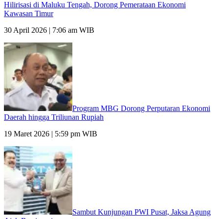
Hilirisasi di Maluku Tengah, Dorong Pemerataan Ekonomi
Kawasan Timur
30 April 2026 | 7:06 am WIB
Program MBG Dorong Perputaran Ekonomi
Daerah hingga Triliunan Rupiah
19 Maret 2026 | 5:59 pm WIB
Sambut Kunjungan PWI Pusat, Jaksa Agung