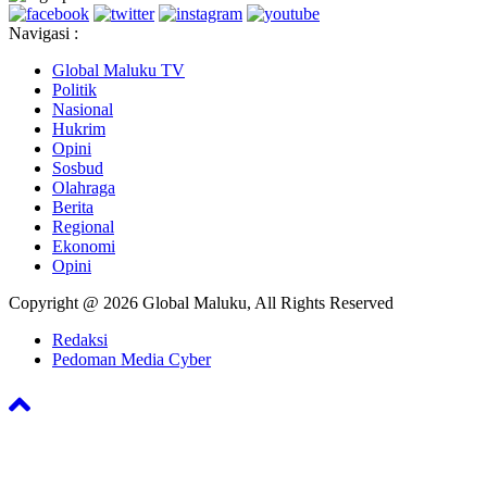
Navigasi :
Global Maluku TV
Politik
Nasional
Hukrim
Opini
Sosbud
Olahraga
Berita
Regional
Ekonomi
Opini
Copyright @ 2026 Global Maluku, All Rights Reserved
Redaksi
Pedoman Media Cyber