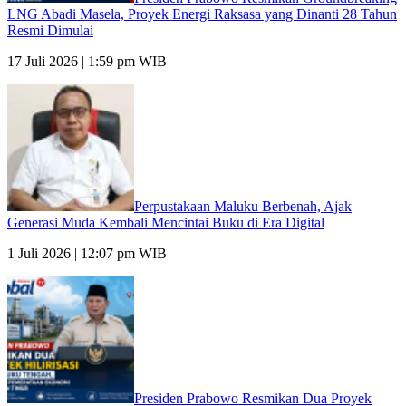
LNG Abadi Masela, Proyek Energi Raksasa yang Dinanti 28 Tahun
Resmi Dimulai
17 Juli 2026 | 1:59 pm WIB
Perpustakaan Maluku Berbenah, Ajak
Generasi Muda Kembali Mencintai Buku di Era Digital
1 Juli 2026 | 12:07 pm WIB
Presiden Prabowo Resmikan Dua Proyek