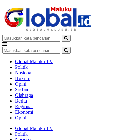
Global Maluku TV
Politik
Nasional
Hukrim
Opini
Sosbud
Olahraga
Berita
Regional
Ekonomi
Opini
Global Maluku TV
Politik
Nasional