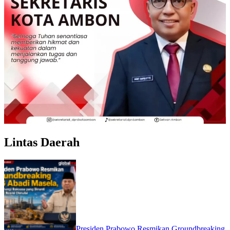
Lintas Daerah
Presiden Prabowo Resmikan Groundbreaking