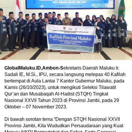
GlobalMaluku.ID,Ambon-S
ekretaris Daerah Maluku Ir.
Sadali IE, M.Si., IPU, secara langsung melepas 40 Kafilah
bertempat di Aula Lantai 7 Kantor Gubernur Maluku, pada
Kamis (26/10/2023), untuk mengikuti Seleksi Tilawatil
Qur’an dan Musabaqah Al-Hadist (STQH) Tingkat
Nasional XXVII Tahun 2023 di Provinsi Jambi, pada 29
Oktober – 07 November 2023.
Di bawah sorotan tema “Dengan STQH Nasional XXVII
Provinsi Jambi, Kita Wududkan Persaudaraan yang Kuat