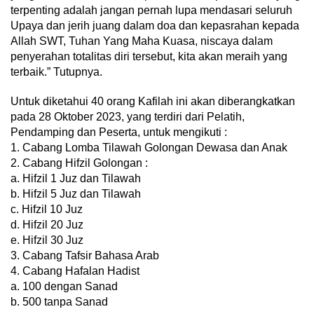
terpenting adalah jangan pernah lupa mendasari seluruh
Upaya dan jerih juang dalam doa dan kepasrahan kepada
Allah SWT, Tuhan Yang Maha Kuasa, niscaya dalam
penyerahan totalitas diri tersebut, kita akan meraih yang
terbaik.” Tutupnya.
Untuk diketahui 40 orang Kafilah ini akan diberangkatkan
pada 28 Oktober 2023, yang terdiri dari Pelatih,
Pendamping dan Peserta, untuk mengikuti :
1. Cabang Lomba Tilawah Golongan Dewasa dan Anak
2. Cabang Hifzil Golongan :
a. Hifzil 1 Juz dan Tilawah
b. Hifzil 5 Juz dan Tilawah
c. Hifzil 10 Juz
d. Hifzil 20 Juz
e. Hifzil 30 Juz
3. Cabang Tafsir Bahasa Arab
4. Cabang Hafalan Hadist
a. 100 dengan Sanad
b. 500 tanpa Sanad