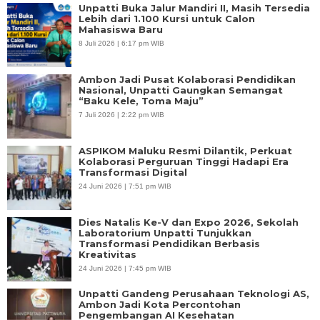
Unpatti Buka Jalur Mandiri II, Masih Tersedia
Lebih dari 1.100 Kursi untuk Calon
Mahasiswa Baru
8 Juli 2026 | 6:17 pm WIB
Ambon Jadi Pusat Kolaborasi Pendidikan
Nasional, Unpatti Gaungkan Semangat
“Baku Kele, Toma Maju”
7 Juli 2026 | 2:22 pm WIB
ASPIKOM Maluku Resmi Dilantik, Perkuat
Kolaborasi Perguruan Tinggi Hadapi Era
Transformasi Digital
24 Juni 2026 | 7:51 pm WIB
Dies Natalis Ke-V dan Expo 2026, Sekolah
Laboratorium Unpatti Tunjukkan
Transformasi Pendidikan Berbasis
Kreativitas
24 Juni 2026 | 7:45 pm WIB
Unpatti Gandeng Perusahaan Teknologi AS,
Ambon Jadi Kota Percontohan
Pengembangan AI Kesehatan