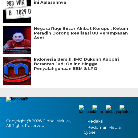
ini Aalasannya
Negara Rugi Besar Akibat Korupsi, Ketum
Peradin Dorong Realisasi UU Perampasan
Aset
Indonesia Bersih, IMO Dukung Kapolri
Berantas Judi Online Hingga
Penyalahgunaan BBM & LPG
Copyright @ 2026 Global Maluku,
Redaksi
All Rights Reserved
Pedoman Media
Cyber