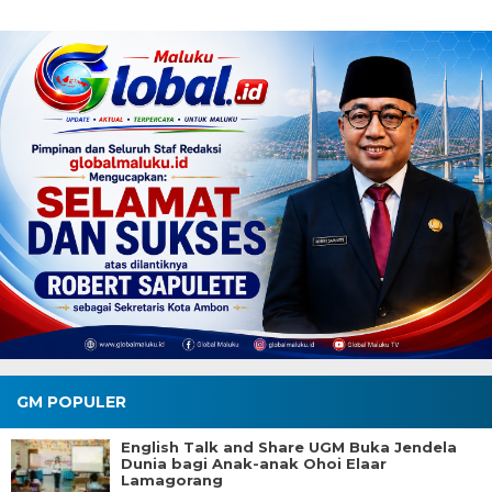
GM POPULER
English Talk and Share UGM Buka Jendela
Dunia bagi Anak-anak Ohoi Elaar
Lamagorang