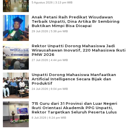
5 Agustus 2026 | 3:13 pm WIB
Anak Petani Raih Predikat Wisudawan
Terbaik Unpatti, Dina Artika Br Sembiring
Buktikan Mimpi Bisa Dicapai
29 Juli 2026 | 5:38 pm WIB
Rektor Unpatti Dorong Mahasiswa Jadi
Wirausahawan Inovatif, 220 Mahasiswa Ikuti
PMW 2026
27 Juli 2026 | 4:44 pm WIB
Unpatti Dorong Mahasiswa Manfaatkan
Artificial Intelligence Secara Bijak dan
Produktif
24 Juli 2026 | 8:04 pm WIB
715 Guru dari 31 Provinsi dan Luar Negeri
Ikuti Orientasi Akademik PPG Unpatti,
Rektor Targetkan Seluruh Peserta Lulus
8 Juli 2026 | 6:24 pm WIB