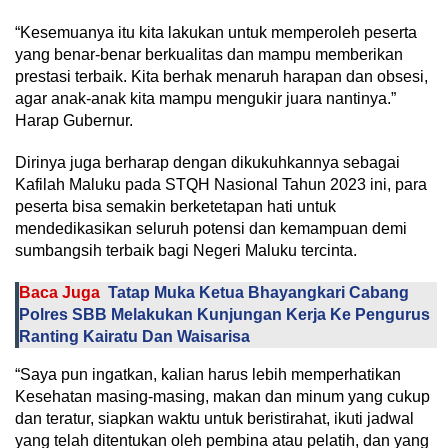
“Kesemuanya itu kita lakukan untuk memperoleh peserta
yang benar-benar berkualitas dan mampu memberikan
prestasi terbaik. Kita berhak menaruh harapan dan obsesi,
agar anak-anak kita mampu mengukir juara nantinya.”
Harap Gubernur.
Dirinya juga berharap dengan dikukuhkannya sebagai
Kafilah Maluku pada STQH Nasional Tahun 2023 ini, para
peserta bisa semakin berketetapan hati untuk
mendedikasikan seluruh potensi dan kemampuan demi
sumbangsih terbaik bagi Negeri Maluku tercinta.
Baca Juga
Tatap Muka Ketua Bhayangkari Cabang
Polres SBB Melakukan Kunjungan Kerja Ke Pengurus
Ranting Kairatu Dan Waisarisa
“Saya pun ingatkan, kalian harus lebih memperhatikan
Kesehatan masing-masing, makan dan minum yang cukup
dan teratur, siapkan waktu untuk beristirahat, ikuti jadwal
yang telah ditentukan oleh pembina atau pelatih, dan yang