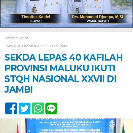
Home /
Berita
Kamis, 26 Oktober 2023 - 21:09 WIB
SEKDA LEPAS 40 KAFILAH
PROVINSI MALUKU IKUTI
STQH NASIONAL XXVII DI
JAMBI