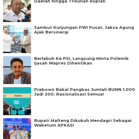
Daerah hingga Triliunan Rupiah
Sambut Kunjungan PWI Pusat, Jaksa Agung
Ajak Bersinergi
Berlabuh Ke PSI, Langsung Minta Polemik
Ijasah Wapres Dihentikan
Prabowo Bakal Pangkas Jumlah BUMN 1.000
Jadi 200: Rasionalisasi Semua!
Bupati Malteng Dikukuh Mendagri Sebagai
Waketum APKASI