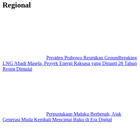
Regional
Presiden Prabowo Resmikan Groundbreaking
LNG Abadi Masela, Proyek Energi Raksasa yang Dinanti 28 Tahun
Resmi Dimulai
Perpustakaan Maluku Berbenah, Ajak
Generasi Muda Kembali Mencintai Buku di Era Digital