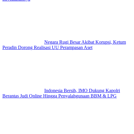
Negara Rugi Besar Akibat Korupsi, Ketum
Peradin Dorong Realisasi UU Perampasan Aset
Indonesia Bersih, IMO Dukung Kapolri
Berantas Judi Online Hingga Penyalahgunaan BBM & LPG