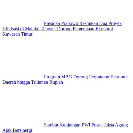
Presiden Prabowo Resmikan Dua Proyek
Hilirisasi di Maluku Tengah, Dorong Pemerataan Ekonomi
Kawasan Timur
Program MBG Dorong Perputaran Ekonomi
Daerah hingga Triliunan Rupiah
Sambut Kunjungan PWI Pusat, Jaksa Agung
Ajak Bersinergi