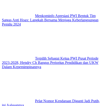
Menkominfo Apresiasi PWI Bentuk Tim
Satgas Anti Hoax: Langkah Bersama Menjaga Keberlangsungan
Pemilu 2024
Terpilih Sebagai Ketua PWI Pusat Periode
2023-2028, Hendry Ch Bangus Perioritas Pendidikan dan UKW
Dalam Kepemimpinannya
Pelat Nomor Kendaraan Diganti Jadi Putih,
ini Aalasannya