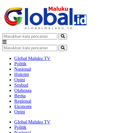
Global Maluku TV
Politik
Nasional
Hukrim
Opini
Sosbud
Olahraga
Berita
Regional
Ekonomi
Opini
Global Maluku TV
Politik
Nasional