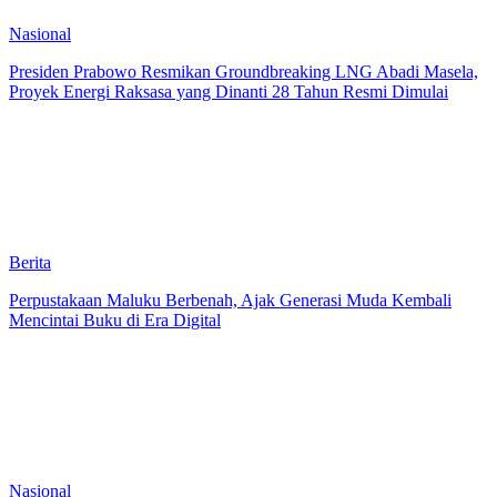
Nasional
Presiden Prabowo Resmikan Groundbreaking LNG Abadi Masela,
Proyek Energi Raksasa yang Dinanti 28 Tahun Resmi Dimulai
Berita
Perpustakaan Maluku Berbenah, Ajak Generasi Muda Kembali
Mencintai Buku di Era Digital
Nasional