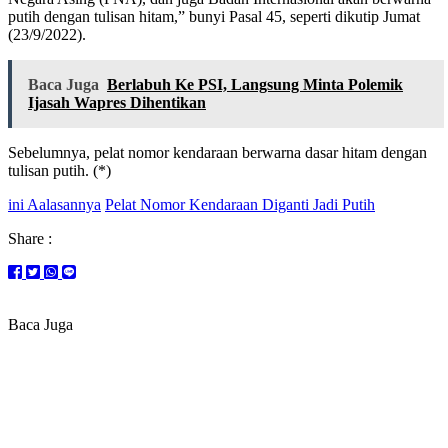
putih dengan tulisan hitam,” bunyi Pasal 45, seperti dikutip Jumat
(23/9/2022).
Baca Juga
Berlabuh Ke PSI, Langsung Minta Polemik
Ijasah Wapres Dihentikan
Sebelumnya, pelat nomor kendaraan berwarna dasar hitam dengan
tulisan putih. (*)
ini Aalasannya
Pelat Nomor Kendaraan Diganti Jadi Putih
Share :
Baca Juga