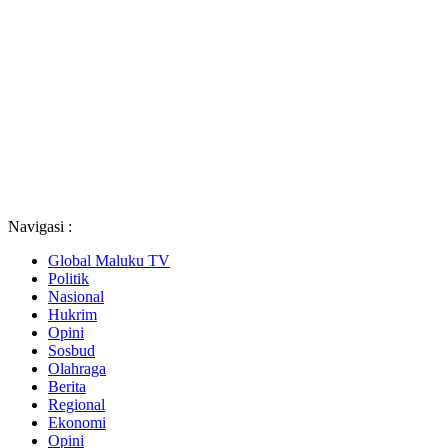
Navigasi :
Global Maluku TV
Politik
Nasional
Hukrim
Opini
Sosbud
Olahraga
Berita
Regional
Ekonomi
Opini