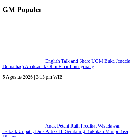
GM Populer
English Talk and Share UGM Buka Jendela
Dunia bagi Anak-anak Ohoi Elaar Lamagorang
5 Agustus 2026 | 3:13 pm WIB
Anak Petani Raih Predikat Wisudawan
Terbaik Unpatti, Dina Artika Br Sembiring Buktikan Mimpi Bisa
Dicapai