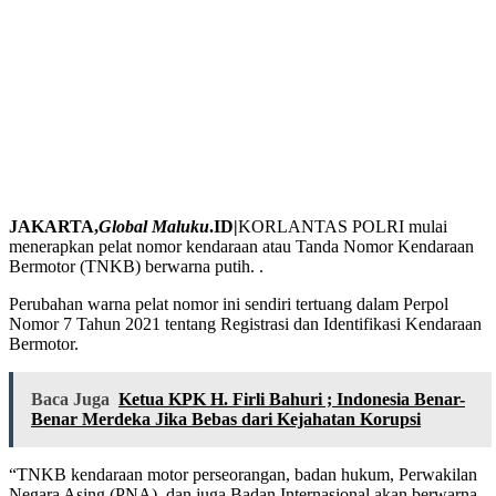
JAKARTA,
Global Maluku
.ID|
KORLANTAS POLRI mulai
menerapkan pelat nomor kendaraan atau Tanda Nomor Kendaraan
Bermotor (TNKB) berwarna putih. .
Perubahan warna pelat nomor ini sendiri tertuang dalam Perpol
Nomor 7 Tahun 2021 tentang Registrasi dan Identifikasi Kendaraan
Bermotor.
Baca Juga
Ketua KPK H. Firli Bahuri ; Indonesia Benar-
Benar Merdeka Jika Bebas dari Kejahatan Korupsi
“TNKB kendaraan motor perseorangan, badan hukum, Perwakilan
Negara Asing (PNA), dan juga Badan Internasional akan berwarna