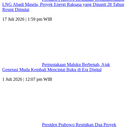
LNG Abadi Masela, Proyek Energi Raksasa yang Dinanti 28 Tahun
Resmi Dimulai
17 Juli 2026 | 1:59 pm WIB
Perpustakaan Maluku Berbenah, Ajak
Generasi Muda Kembali Mencintai Buku di Era Digital
1 Juli 2026 | 12:07 pm WIB
Presiden Prabowo Resmikan Dua Proyek