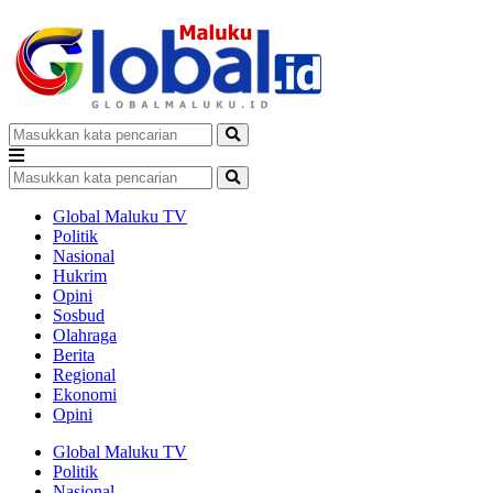
Global Maluku TV
Politik
Nasional
Hukrim
Opini
Sosbud
Olahraga
Berita
Regional
Ekonomi
Opini
Global Maluku TV
Politik
Nasional