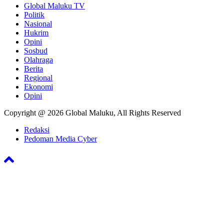
Global Maluku TV
Politik
Nasional
Hukrim
Opini
Sosbud
Olahraga
Berita
Regional
Ekonomi
Opini
Copyright @ 2026 Global Maluku, All Rights Reserved
Redaksi
Pedoman Media Cyber