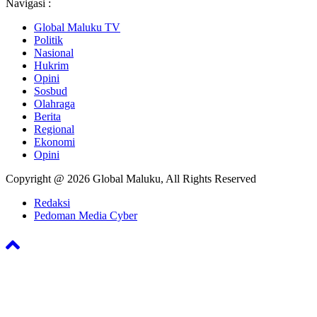
Navigasi :
Global Maluku TV
Politik
Nasional
Hukrim
Opini
Sosbud
Olahraga
Berita
Regional
Ekonomi
Opini
Copyright @ 2026 Global Maluku, All Rights Reserved
Redaksi
Pedoman Media Cyber