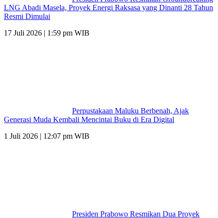
LNG Abadi Masela, Proyek Energi Raksasa yang Dinanti 28 Tahun
Resmi Dimulai
17 Juli 2026 | 1:59 pm WIB
Perpustakaan Maluku Berbenah, Ajak
Generasi Muda Kembali Mencintai Buku di Era Digital
1 Juli 2026 | 12:07 pm WIB
Presiden Prabowo Resmikan Dua Proyek