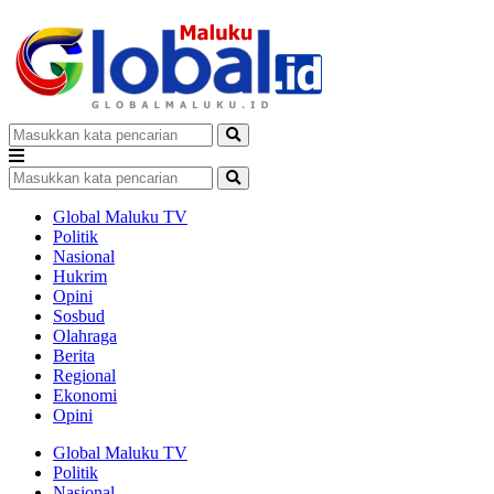
Global Maluku TV
Politik
Nasional
Hukrim
Opini
Sosbud
Olahraga
Berita
Regional
Ekonomi
Opini
Global Maluku TV
Politik
Nasional