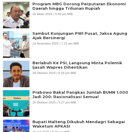
Program MBG Dorong Perputaran Ekonomi
Daerah hingga Triliunan Rupiah
19 Maret 2026 | 5:59 pm WIB
Sambut Kunjungan PWI Pusat, Jaksa Agung
Ajak Bersinergi
13 November 2025 | 7:15 pm WIB
Berlabuh Ke PSI, Langsung Minta Polemik
Ijasah Wapres Dihentikan
28 Oktober 2025 | 6:28 pm WIB
Prabowo Bakal Pangkas Jumlah BUMN 1.000
Jadi 200: Rasionalisasi Semua!
16 Oktober 2025 | 5:27 pm WIB
Bupati Malteng Dikukuh Mendagri Sebagai
Waketum APKASI
18 Juli 2025 | 8:20 am WIB