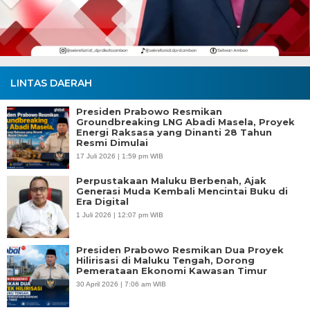
LINTAS DAERAH
Presiden Prabowo Resmikan
Groundbreaking LNG Abadi Masela, Proyek
Energi Raksasa yang Dinanti 28 Tahun
Resmi Dimulai
17 Juli 2026 | 1:59 pm WIB
Perpustakaan Maluku Berbenah, Ajak
Generasi Muda Kembali Mencintai Buku di
Era Digital
1 Juli 2026 | 12:07 pm WIB
Presiden Prabowo Resmikan Dua Proyek
Hilirisasi di Maluku Tengah, Dorong
Pemerataan Ekonomi Kawasan Timur
30 April 2026 | 7:06 am WIB