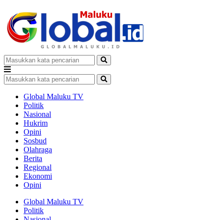
Global Maluku TV
Politik
Nasional
Hukrim
Opini
Sosbud
Olahraga
Berita
Regional
Ekonomi
Opini
Global Maluku TV
Politik
Nasional