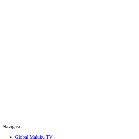
Navigasi :
Global Maluku TV