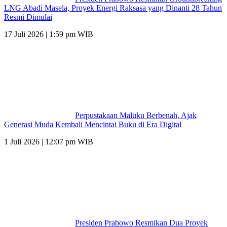
LNG Abadi Masela, Proyek Energi Raksasa yang Dinanti 28 Tahun
Resmi Dimulai
17 Juli 2026 | 1:59 pm WIB
Perpustakaan Maluku Berbenah, Ajak
Generasi Muda Kembali Mencintai Buku di Era Digital
1 Juli 2026 | 12:07 pm WIB
Presiden Prabowo Resmikan Dua Proyek