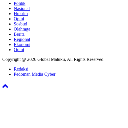
Politik
Nasional
Hukrim
Opini
Sosbud
Olahraga
Berita
Regional
Ekonomi
Opini
Copyright @ 2026 Global Maluku, All Rights Reserved
Redaksi
Pedoman Media Cyber