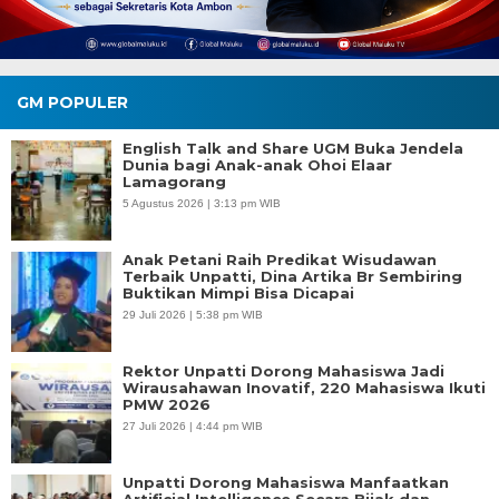
GM POPULER
English Talk and Share UGM Buka Jendela
Dunia bagi Anak-anak Ohoi Elaar
Lamagorang
5 Agustus 2026 | 3:13 pm WIB
Anak Petani Raih Predikat Wisudawan
Terbaik Unpatti, Dina Artika Br Sembiring
Buktikan Mimpi Bisa Dicapai
29 Juli 2026 | 5:38 pm WIB
Rektor Unpatti Dorong Mahasiswa Jadi
Wirausahawan Inovatif, 220 Mahasiswa Ikuti
PMW 2026
27 Juli 2026 | 4:44 pm WIB
Unpatti Dorong Mahasiswa Manfaatkan
Artificial Intelligence Secara Bijak dan