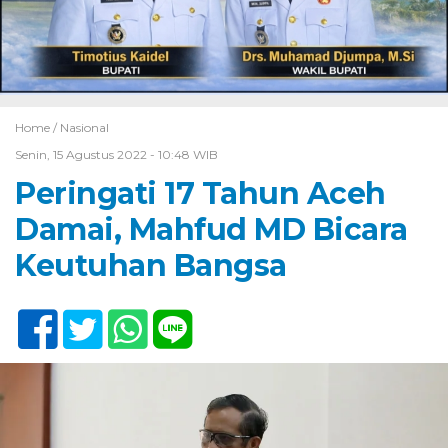
Home /
Nasional
Senin, 15 Agustus 2022 - 10:48 WIB
Peringati 17 Tahun Aceh
Damai, Mahfud MD Bicara
Keutuhan Bangsa