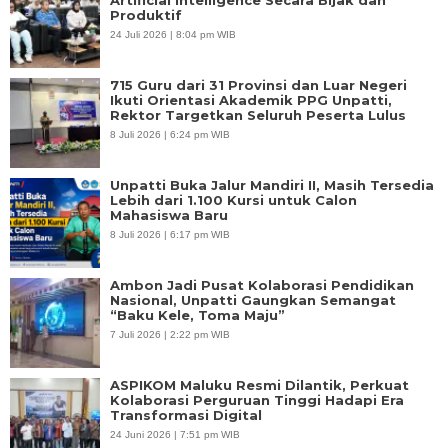
Produktif
24 Juli 2026 | 8:04 pm WIB
715 Guru dari 31 Provinsi dan Luar Negeri
Ikuti Orientasi Akademik PPG Unpatti,
Rektor Targetkan Seluruh Peserta Lulus
8 Juli 2026 | 6:24 pm WIB
Unpatti Buka Jalur Mandiri II, Masih Tersedia
Lebih dari 1.100 Kursi untuk Calon
Mahasiswa Baru
8 Juli 2026 | 6:17 pm WIB
Ambon Jadi Pusat Kolaborasi Pendidikan
Nasional, Unpatti Gaungkan Semangat
“Baku Kele, Toma Maju”
7 Juli 2026 | 2:22 pm WIB
ASPIKOM Maluku Resmi Dilantik, Perkuat
Kolaborasi Perguruan Tinggi Hadapi Era
Transformasi Digital
24 Juni 2026 | 7:51 pm WIB