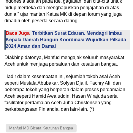
Indonesia adalah pada ide, gagasan, dan cita-cita untuk
hidup merdeka dan menghapuskan penjajahan di atas
dunia,” ujar mantan Ketua MK di depan forum yang juga
dihadiri oleh peserta secara daring.
Baca Juga
Terbitkan Surat Edaran, Mendagri Imbau
Kepala Daerah Bangun Koordinasi Wujudkan Pilkada
2024 Aman dan Damai
Diakhir pidatonya, Mahfud mengajak seluruh masyarakat
Aceh untuk menjaga persatuan dan kesatuan bangsa.
Hadir dalam kesempatan ini, sejumlah tokoh asal Aceh
seperti Mustafa Abubakar, Sofyan Djalil, Fachry Ali, dan
beberapa tokoh yang berperan dalam proses perdamaian
Aceh seperti Hamid Awaluddin, Hasan Wirajuda serta
fasilitator perdamaian Aceh Juha Christensen yang
berkebangsaan Finlandia, dan lain-lain. (*)
Mahfud MD Bicara Keutuhan Bangsa