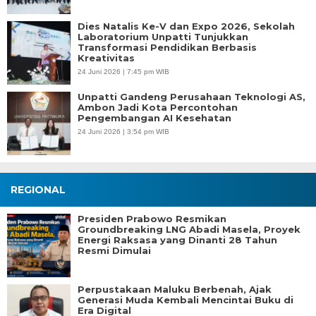
Dies Natalis Ke-V dan Expo 2026, Sekolah
Laboratorium Unpatti Tunjukkan
Transformasi Pendidikan Berbasis
Kreativitas
24 Juni 2026 | 7:45 pm WIB
Unpatti Gandeng Perusahaan Teknologi AS,
Ambon Jadi Kota Percontohan
Pengembangan AI Kesehatan
24 Juni 2026 | 3:54 pm WIB
REGIONAL
Presiden Prabowo Resmikan
Groundbreaking LNG Abadi Masela, Proyek
Energi Raksasa yang Dinanti 28 Tahun
Resmi Dimulai
Perpustakaan Maluku Berbenah, Ajak
Generasi Muda Kembali Mencintai Buku di
Era Digital