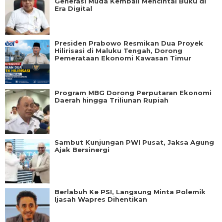
Generasi Muda Kembali Mencintai Buku di
Era Digital
Presiden Prabowo Resmikan Dua Proyek
Hilirisasi di Maluku Tengah, Dorong
Pemerataan Ekonomi Kawasan Timur
Program MBG Dorong Perputaran Ekonomi
Daerah hingga Triliunan Rupiah
Sambut Kunjungan PWI Pusat, Jaksa Agung
Ajak Bersinergi
Berlabuh Ke PSI, Langsung Minta Polemik
Ijasah Wapres Dihentikan