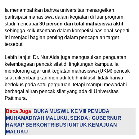
Ia menambahkan bahwa universitas menargetkan
partisipasi mahasiswa dalam kegiatan di luar program
studi mencapai
30 persen dari total mahasiswa aktif
,
sehingga keikutsertaan dalam kompetisi nasional seperti
ini menjadi bagian penting dalam pencapaian target
tersebut.
Lebih lanjut, Dr. Nur Aida juga mengusulkan penguatan
kelembagaan pencak silat di lingkungan kampus. Ia
mendorong agar unit kegiatan mahasiswa (UKM) pencak
silat dikembangkan menjadi lebih inklusif, tidak hanya
berfokus pada satu perguruan, tetapi mampu mewadahi
berbagai aliran pencak silat yang ada di Universitas
Pattimura.
Baca Juga
BUKA MUSWIL KE VIII PEMUDA
MUHAMADIYAH MALUKU, SEKDA : GUBERNUR
HARAP BERKONTRIBUSI UNTUK KEMAJUAN
MALUKU