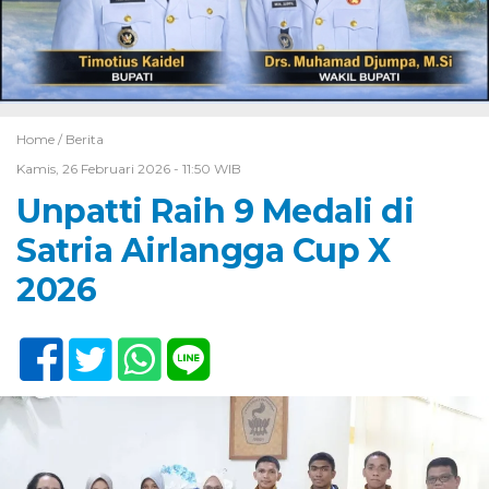
Home /
Berita
Kamis, 26 Februari 2026 - 11:50 WIB
Unpatti Raih 9 Medali di
Satria Airlangga Cup X
2026