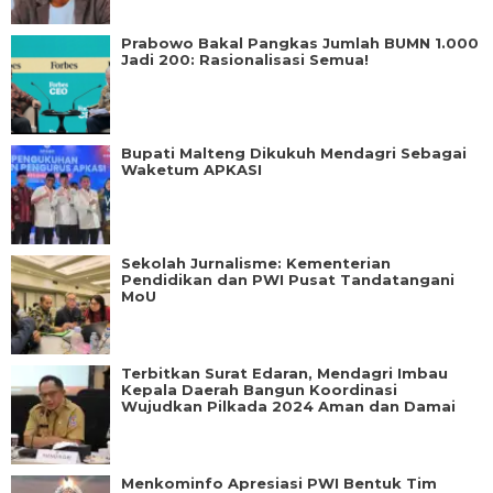
Prabowo Bakal Pangkas Jumlah BUMN 1.000
Jadi 200: Rasionalisasi Semua!
Bupati Malteng Dikukuh Mendagri Sebagai
Waketum APKASI
Sekolah Jurnalisme: Kementerian
Pendidikan dan PWI Pusat Tandatangani
MoU
Terbitkan Surat Edaran, Mendagri Imbau
Kepala Daerah Bangun Koordinasi
Wujudkan Pilkada 2024 Aman dan Damai
Menkominfo Apresiasi PWI Bentuk Tim