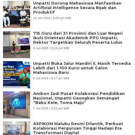
Unpatti Dorong Mahasiswa Manfaatkan
Artificial Intelligence Secara Bijak dan
Produktif
24 Juli 2026 | 8:04 pm WIB
715 Guru dari 31 Provinsi dan Luar Negeri
Ikuti Orientasi Akademik PPG Unpatti,
Rektor Targetkan Seluruh Peserta Lulus
8 Juli 2026 | 6:24 pm WIB
Unpatti Buka Jalur Mandiri II, Masih Tersedia
Lebih dari 1.100 Kursi untuk Calon
Mahasiswa Baru
8 Juli 2026 | 6:17 pm WIB
Ambon Jadi Pusat Kolaborasi Pendidikan
Nasional, Unpatti Gaungkan Semangat
“Baku Kele, Toma Maju”
7 Juli 2026 | 2:22 pm WIB
ASPIKOM Maluku Resmi Dilantik, Perkuat
Kolaborasi Perguruan Tinggi Hadapi Era
Transformasi Digital