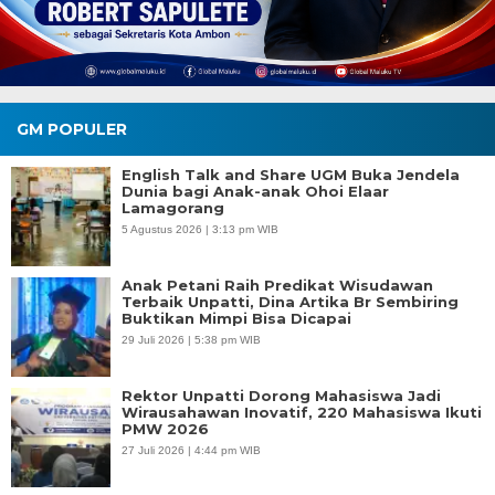
GM POPULER
English Talk and Share UGM Buka Jendela
Dunia bagi Anak-anak Ohoi Elaar
Lamagorang
5 Agustus 2026 | 3:13 pm WIB
Anak Petani Raih Predikat Wisudawan
Terbaik Unpatti, Dina Artika Br Sembiring
Buktikan Mimpi Bisa Dicapai
29 Juli 2026 | 5:38 pm WIB
Rektor Unpatti Dorong Mahasiswa Jadi
Wirausahawan Inovatif, 220 Mahasiswa Ikuti
PMW 2026
27 Juli 2026 | 4:44 pm WIB