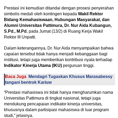
Prestasi ini kemudian ditandai dengan prosesi penyerahan
simbolis medali oleh kontingen kepada
Wakil Rektor
Bidang Kemahasiswaan, Hubungan Masyarakat, dan
Alumni Universitas Pattimura, Dr. Nur Aida Kubangun,
S.Pd., M.Pd
, pada Jumat (13/2) di Ruang Kerja Wakil
Rektor III Unpatti.
Dalam keterangannya, Dr. Nur Aida menyampaikan bahwa
capaian tersebut tidak hanya menjadi kebanggaan bagi
institusi, tetapi juga memberikan kontribusi nyata terhadap
Indikator Kinerja Utama (IKU)
perguruan tinggi.
Baca Juga
Mendagri Tugaskan Khusus Marasabessy
tangani bentrok Kariuw
“Prestasi mahasiswa ini tidak hanya mengharumkan nama
Universitas Pattimura di tingkat nasional, tetapi juga
mendukung pencapaian indikator kinerja universitas,
khususnya dalam partisipasi mahasiswa di luar program
studi,” jelasnya.