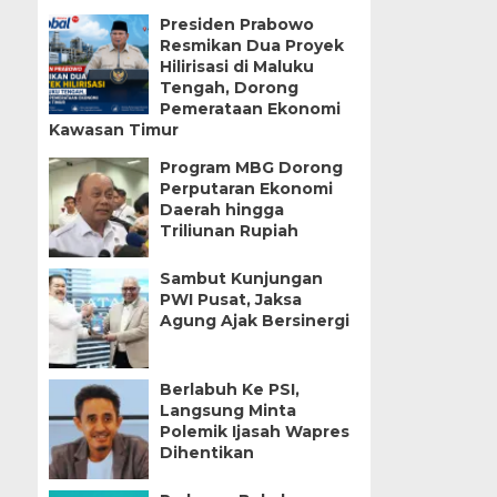
Presiden Prabowo
Resmikan Dua Proyek
Hilirisasi di Maluku
Tengah, Dorong
Pemerataan Ekonomi
Kawasan Timur
Program MBG Dorong
Perputaran Ekonomi
Daerah hingga
Triliunan Rupiah
Sambut Kunjungan
PWI Pusat, Jaksa
Agung Ajak Bersinergi
Berlabuh Ke PSI,
Langsung Minta
Polemik Ijasah Wapres
Dihentikan