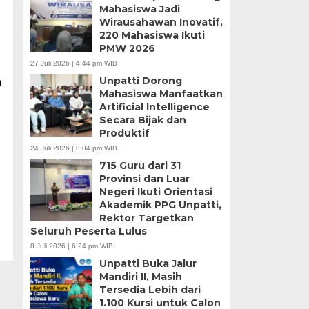
Mahasiswa Jadi
Wirausahawan Inovatif,
220 Mahasiswa Ikuti
PMW 2026
27 Juli 2026 | 4:44 pm WIB
Unpatti Dorong
m
Mahasiswa Manfaatkan
Artificial Intelligence
Secara Bijak dan
Produktif
24 Juli 2026 | 8:04 pm WIB
715 Guru dari 31
Provinsi dan Luar
Negeri Ikuti Orientasi
Akademik PPG Unpatti,
Rektor Targetkan
Seluruh Peserta Lulus
8 Juli 2026 | 6:24 pm WIB
Unpatti Buka Jalur
Mandiri II, Masih
Tersedia Lebih dari
1.100 Kursi untuk Calon