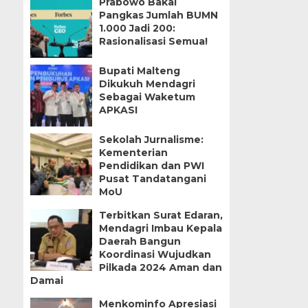
Prabowo Bakal
Pangkas Jumlah BUMN
1.000 Jadi 200:
Rasionalisasi Semua!
Bupati Malteng
Dikukuh Mendagri
Sebagai Waketum
APKASI
Sekolah Jurnalisme:
Kementerian
Pendidikan dan PWI
Pusat Tandatangani
MoU
Terbitkan Surat Edaran,
Mendagri Imbau Kepala
Daerah Bangun
Koordinasi Wujudkan
Pilkada 2024 Aman dan
Damai
Menkominfo Apresiasi