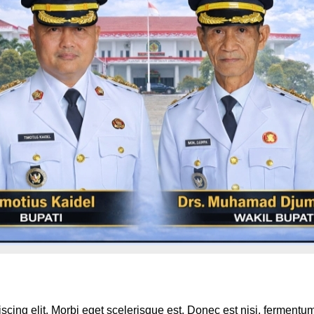
scing elit. Morbi eget scelerisque est. Donec est nisi, fermentu