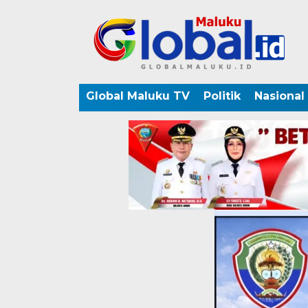
Global Maluku TV
Politik
Nasional