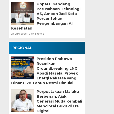
Unpatti Gandeng
Perusahaan Teknologi
AS, Ambon Jadi Kota
Percontohan
Pengembangan AI
Kesehatan
24 Juni 2026 | 3:54 pm WIB
REGIONAL
Presiden Prabowo
Resmikan
Groundbreaking LNG
Abadi Masela, Proyek
Energi Raksasa yang
Dinanti 28 Tahun Resmi Dimulai
Perpustakaan Maluku
Berbenah, Ajak
Generasi Muda Kembali
Mencintai Buku di Era
Digital