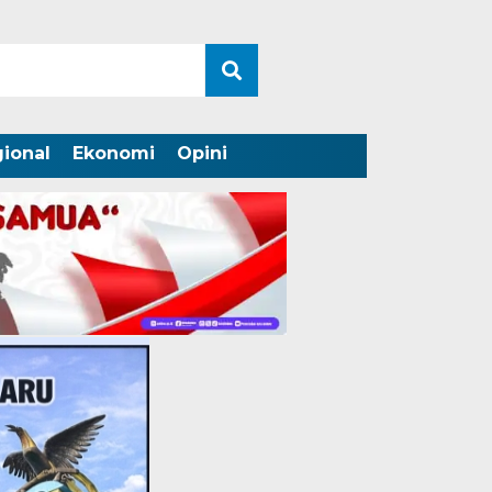
ional
Ekonomi
Opini