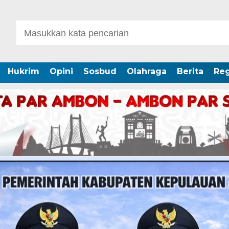
Hukrim
Opini
Sosbud
Olahraga
Berita
Reg