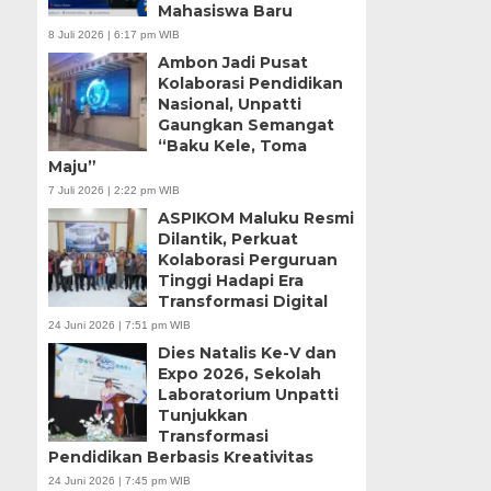
Mahasiswa Baru
8 Juli 2026 | 6:17 pm WIB
Ambon Jadi Pusat
Kolaborasi Pendidikan
Nasional, Unpatti
Gaungkan Semangat
“Baku Kele, Toma
Maju”
7 Juli 2026 | 2:22 pm WIB
ASPIKOM Maluku Resmi
Dilantik, Perkuat
Kolaborasi Perguruan
Tinggi Hadapi Era
Transformasi Digital
24 Juni 2026 | 7:51 pm WIB
Dies Natalis Ke-V dan
Expo 2026, Sekolah
Laboratorium Unpatti
Tunjukkan
Transformasi
Pendidikan Berbasis Kreativitas
24 Juni 2026 | 7:45 pm WIB