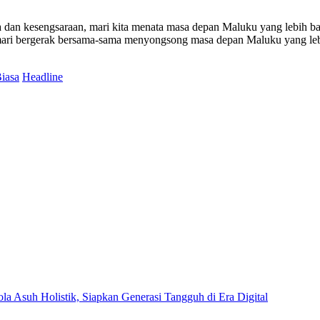
ita dan kesengsaraan, mari kita menata masa depan Maluku yang lebih ba
b, mari bergerak bersama-sama menyongsong masa depan Maluku yang l
iasa
Headline
Asuh Holistik, Siapkan Generasi Tangguh di Era Digital