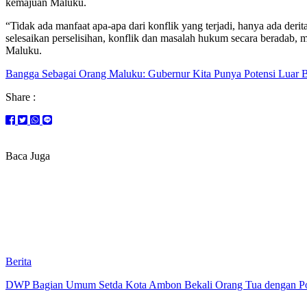
kemajuan Maluku.
“Tidak ada manfaat apa-apa dari konflik yang terjadi, hanya ada der
selesaikan perselisihan, konflik dan masalah hukum secara berada
Maluku.
Bangga Sebagai Orang Maluku: Gubernur Kita Punya Potensi Luar B
Share :
Baca Juga
Berita
DWP Bagian Umum Setda Kota Ambon Bekali Orang Tua dengan Pola 