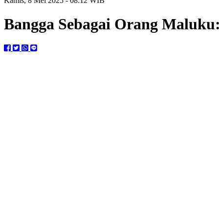
Kamis, 8 Mei 2025 - 08:12 WIB
Bangga Sebagai Orang Maluku: