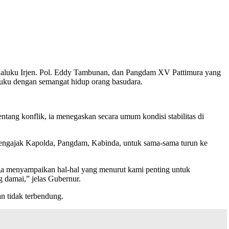
uku Irjen. Pol. Eddy Tambunan, dan Pangdam XV Pattimura yang
luku dengan semangat hidup orang basudara.
ntang konflik, ia menegaskan secara umum kondisi stabilitas di
 mengajak Kapolda, Pangdam, Kabinda, untuk sama-sama turun ke
ga menyampaikan hal-hal yang menurut kami penting untuk
 damai,” jelas Gubernur.
an tidak terbendung.