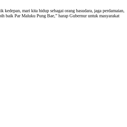
ik kedepan, mari kita hidup sebagai orang basudara, jaga perdamaian,
ebih baik Par Maluku Pung Bae,” harap Gubernur untuk masyarakat