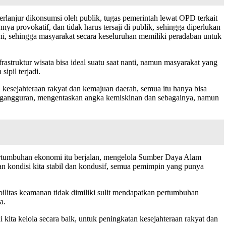
terlanjur dikonsumsi oleh publik, tugas pemerintah lewat OPD terkait
 provokatif, dan tidak harus tersaji di publik, sehingga diperlukan
dini, sehingga masyarakat secara keseluruhan memiliki peradaban untuk
struktur wisata bisa ideal suatu saat nanti, namun masyarakat yang
ipil terjadi.
 kesejahteraan rakyat dan kemajuan daerah, semua itu hanya bisa
 pengangguran, mengentaskan angka kemiskinan dan sebagainya, namun
ertumbuhan ekonomi itu berjalan, mengelola Sumber Daya Alam
an kondisi kita stabil dan kondusif, semua pemimpin yang punya
ilitas keamanan tidak dimiliki sulit mendapatkan pertumbuhan
a.
kita kelola secara baik, untuk peningkatan kesejahteraan rakyat dan