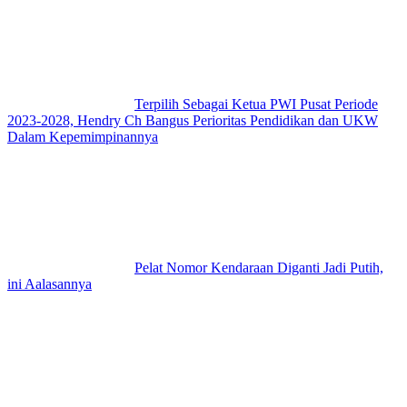
Terpilih Sebagai Ketua PWI Pusat Periode
2023-2028, Hendry Ch Bangus Perioritas Pendidikan dan UKW
Dalam Kepemimpinannya
Pelat Nomor Kendaraan Diganti Jadi Putih,
ini Aalasannya