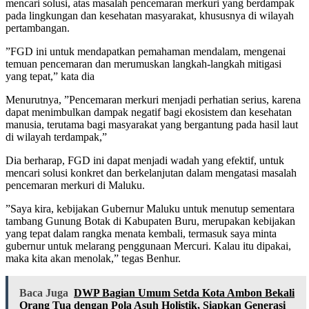
mencari solusi, atas masalah pencemaran merkuri yang berdampak
pada lingkungan dan kesehatan masyarakat, khususnya di wilayah
pertambangan.
”FGD ini untuk mendapatkan pemahaman mendalam, mengenai
temuan pencemaran dan merumuskan langkah-langkah mitigasi
yang tepat,” kata dia
Menurutnya, ”Pencemaran merkuri menjadi perhatian serius, karena
dapat menimbulkan dampak negatif bagi ekosistem dan kesehatan
manusia, terutama bagi masyarakat yang bergantung pada hasil laut
di wilayah terdampak,”
Dia berharap, FGD ini dapat menjadi wadah yang efektif, untuk
mencari solusi konkret dan berkelanjutan dalam mengatasi masalah
pencemaran merkuri di Maluku.
”Saya kira, kebijakan Gubernur Maluku untuk menutup sementara
tambang Gunung Botak di Kabupaten Buru, merupakan kebijakan
yang tepat dalam rangka menata kembali, termasuk saya minta
gubernur untuk melarang penggunaan Mercuri. Kalau itu dipakai,
maka kita akan menolak,” tegas Benhur.
Baca Juga
DWP Bagian Umum Setda Kota Ambon Bekali
Orang Tua dengan Pola Asuh Holistik, Siapkan Generasi