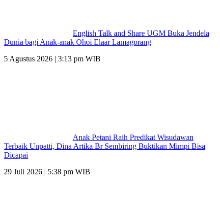
English Talk and Share UGM Buka Jendela
Dunia bagi Anak-anak Ohoi Elaar Lamagorang
5 Agustus 2026 | 3:13 pm WIB
Anak Petani Raih Predikat Wisudawan
Terbaik Unpatti, Dina Artika Br Sembiring Buktikan Mimpi Bisa
Dicapai
29 Juli 2026 | 5:38 pm WIB