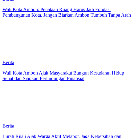
Wali Kota Ambon: Penataan Ruang Harus Jadi Fondasi
Pembangunan Kota, Jangan Biarkan Ambon Tumbuh Tanpa Arah
Berita
Wali Kota Ambon Ajak Masyarakat Bangun Kesadaran Hidup
Sehat dan Siapkan Perlindungan Finansial
Berita
Lurah Rijali Ajak Warga Aktif Melapor, Jaga Kebersihan dan