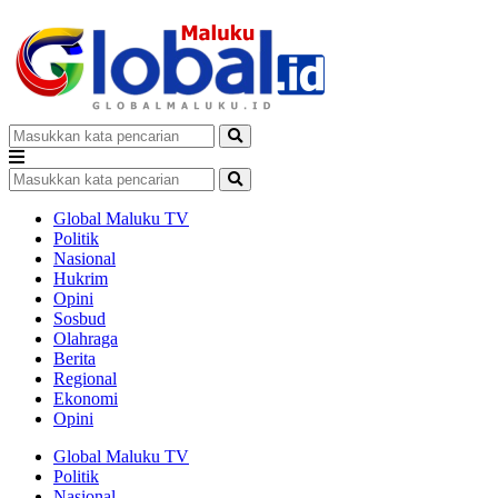
Global Maluku TV
Politik
Nasional
Hukrim
Opini
Sosbud
Olahraga
Berita
Regional
Ekonomi
Opini
Global Maluku TV
Politik
Nasional