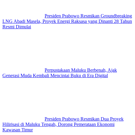
Presiden Prabowo Resmikan Groundbreaking
LNG Abadi Masela, Proyek Energi Raksasa yang Dinanti 28 Tahun
Resmi Dimulai
Perpustakaan Maluku Berbenah, Ajak
Generasi Muda Kembali Mencintai Buku di Era Digital
Presiden Prabowo Resmikan Dua Proyek
Hilirisasi di Maluku Tengah, Dorong Pemerataan Ekonomi
Kawasan Timur