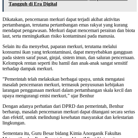
Tangguh di Era Digital
Dikatakan, pencemaran merkuri dapat terjadi akibat aktivitas
pertambangan, terutama pertambangan emas rakyat yang kurang
mendapat pengawasan. Merkuri dapat mencemari perairan dan biota
laut, serta meningkatkan risiko kontaminasi pada manusia.
Selain itu dia menyebut, paparan merkuri, terutama melalui
konsumsi ikan yang terkontaminasi, dapat menyebabkan gangguan
pada sistem saraf pusat, ginjal, sistem imun, dan saluran pencernaan.
Kelompok rentan seperti ibu hamil dan anak-anak sangat sensitif
terhadap dampak merkuri.
”Pemerintah telah melakukan berbagai upaya, untuk mengatasi
masalah pencemaran merkuri, termasuk penyusunan kebijakan
larangan penggunaan merkuri dalam pertambangan skala kecil dan
upaya mengurangi emisi merkuri,” ujar Benhur
Dengan adanya perhatian dari DPRD dan pemerintah, Benhur
berharap, masalah pencemaran merkuri dapat ditangani secara serius
dan efektif, untuk melindungi kesehatan masyarakat dan kelestarian
lingkungan.
Sementara itu, Guru Besar bidang Kimia Anorganik Fakultas