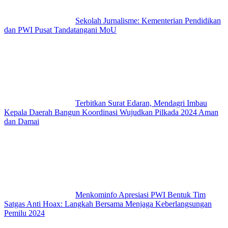
Sekolah Jurnalisme: Kementerian Pendidikan
dan PWI Pusat Tandatangani MoU
Terbitkan Surat Edaran, Mendagri Imbau
Kepala Daerah Bangun Koordinasi Wujudkan Pilkada 2024 Aman
dan Damai
Menkominfo Apresiasi PWI Bentuk Tim
Satgas Anti Hoax: Langkah Bersama Menjaga Keberlangsungan
Pemilu 2024