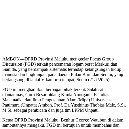
AMBON—DPRD Provinsi Maluku menggelar Focus Group
Discussion (FGD) terkait pencemaran logam berat Merkuri dan
Sianida, yang berdampak sistematis terhadap kelangsungan hidup
manusia dan lingkungan pada daerah Pulau Buru dan Seram, yang
berlangsung di lantai V kantor setempat, Senin (21/7/2025).
FGD ini menghadirkan berbagai pihak terkait. Salah satu
diantaranay, Guru Besar bidang Kimia Anorganik Fakultas
Matematika dan Ilmu Pengetahuan Alam (Mipa) Universitas
Pattimura (Unpatti) Ambon, Prof. Dr. Yusthinus Thobias Male, S.Si,
M.Si, sebagai pembicara dan juga tim LPPM Unpatti
Ketua DPRD Provinsi Maluku, Benhur George Watubun di dalam
sambutannya mengaku, FGD ini bertujuan untuk membahas dan