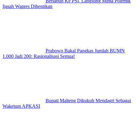
Berlabuh Ke PSI, Langsung Minta Polemik
Ijasah Wapres Dihentikan
Prabowo Bakal Pangkas Jumlah BUMN
1.000 Jadi 200: Rasionalisasi Semua!
Bupati Malteng Dikukuh Mendagri Sebagai
Waketum APKASI