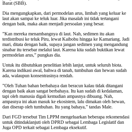
Barat (SBB).
Dia mengungkapkan, dari permodelan arus, limbah yang keluar ke
laut akan sampai ke teluk luar. Jika masalah ini tidak tertangani
dengan baik, maka akan menjadi persoalan yang besar.
”Kan mereka menambangnya di laut. Nah, sedimen itu akan
terdistribusi ke teluk Piru, lewat Kaibobu hingga ke Kamariang. Jadi
mari, ditata dengan baik, supaya jangan sedimen yang mengandung
sinabar itu tersebar melalui laut. Karena kita sudah buktikan lewat
permodelan arus,” pungkas dia.
Untuk itu dibutuhkan penelitian lebih lanjut, untuk seluruh biota.
Karena indikasi awal, bahwa di tanah, tumbuhan dan hewan sudah
ada, walaupun konsentrasinya rendah.
”Oleh Tuhan bahan berbahaya dan beracun kalau tidak ditangani
dengan baik akan sangat berbahaya. Itu kan sudah di kedalaman,
tapi oleh manusia digali kemudian ampasnya dibuang. Nah,
ampasnya ini akan masuk ke ekosistem, lalu dimakan oleh hewan,
dan diserap oleh tumbuhan. Itu yang bahaya,” tandas Male.
Dari FGD tersebut Tim LPPM mengeluarkan beberapa rekomendasi
untuk ditindaklanjuti oleh DPRD sebagai Lembaga Legislatif dan
Juga OPD terkait sebagai Lembaga eksekutif.