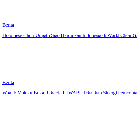
Berita
Hotumese Choir Unpatti Siap Harumkan Indonesia di World Choir Ga
Berita
Wagub Maluku Buka Rakerda II IWAPI, Tekankan Sinergi Pemerint