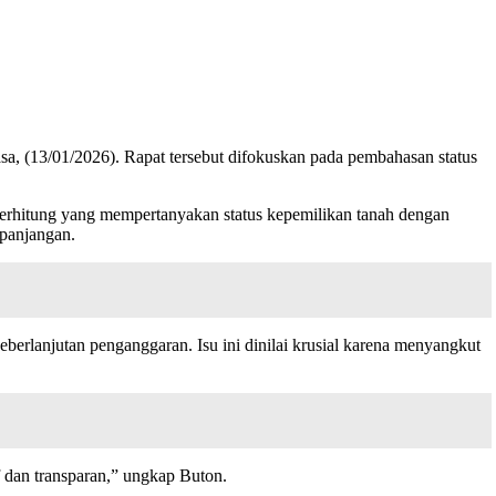
, (13/01/2026). Rapat tersebut difokuskan pada pembahasan status
rhitung yang mempertanyakan status kepemilikan tanah dengan
epanjangan.
berlanjutan penganggaran. Isu ini dinilai krusial karena menyangkut
f dan transparan,” ungkap Buton.