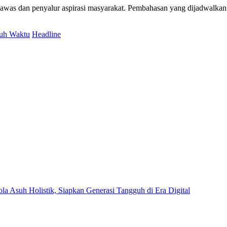
as dan penyalur aspirasi masyarakat. Pembahasan yang dijadwalkan
ruh Waktu
Headline
Asuh Holistik, Siapkan Generasi Tangguh di Era Digital