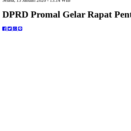
Selasa, 13 Januari 2026 - 13:14 WIB
DPRD Promal Gelar Rapat Pent