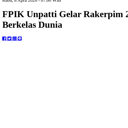
Rabu, 8 April 2026 - 07:00 WIB
FPIK Unpatti Gelar Rakerpim 2
Berkelas Dunia