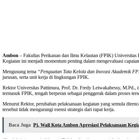
Ambon
– Fakultas Perikanan dan Ilmu Kelautan (FPIK) Universitas
Kegiatan ini menjadi momentum penting dalam mengevaluasi capaian 
Mengusung tema
“Penguatan Tata Kelola dan Inovasi Akademik FPI
jurusan, serta unit kerja di lingkungan FPIK.
Rektor Universitas Pattimura, Prof. Dr. Fredy Leiwakabessy, M.Pd., 
termasuk FPIK, tengah berperan sebagai penggerak dalam proses ters
Menurut Rektor, perubahan pelaksanaan kegiatan yang semula direnca
tersebut tidak mengurangi esensi strategis dari rapat kerja.
Baca Juga
Pj. Wali Kota Ambon Apresiasi Pelaksanaan Kegi