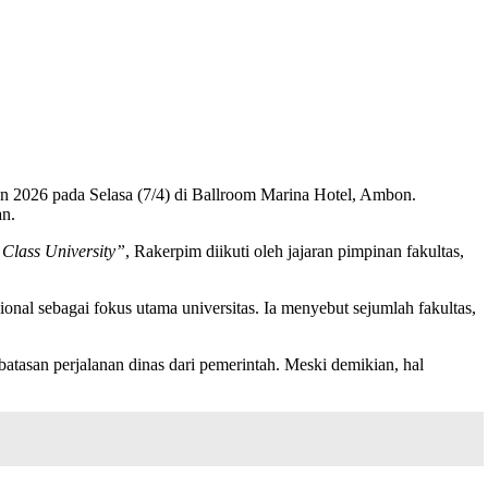
n 2026 pada Selasa (7/4) di Ballroom Marina Hotel, Ambon.
an.
Class University”
, Rakerpim diikuti oleh jajaran pimpinan fakultas,
onal sebagai fokus utama universitas. Ia menyebut sejumlah fakultas,
tasan perjalanan dinas dari pemerintah. Meski demikian, hal