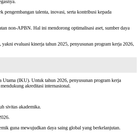
egasnya.
k pengembangan talenta, inovasi, serta kontribusi kepada
atan non-APBN. Hal ini mendorong optimalisasi aset, sumber daya
, yakni evaluasi kinerja tahun 2025, penyusunan program kerja 2026,
rja Utama (IKU). Untuk tahun 2026, penyusunan program kerja
g mendukung akreditasi internasional.
uh sivitas akademika.
2026.
ademik guna mewujudkan daya saing global yang berkelanjutan.