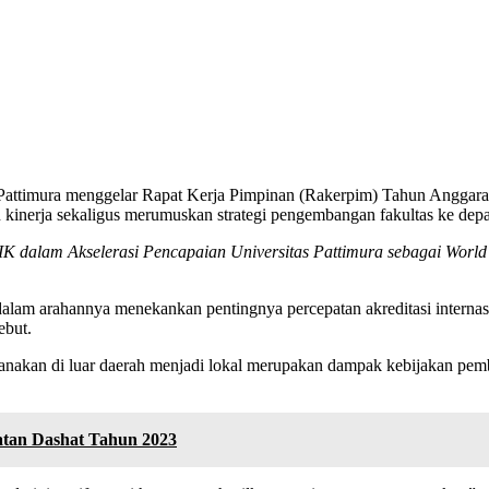
 Pattimura menggelar Rapat Kerja Pimpinan (Rakerpim) Tahun Anggara
kinerja sekaligus merumuskan strategi pengembangan fakultas ke dep
K dalam Akselerasi Pencapaian Universitas Pattimura sebagai World 
dalam arahannya menekankan pentingnya percepatan akreditasi internasi
ebut.
nakan di luar daerah menjadi lokal merupakan dampak kebijakan pemba
atan Dashat Tahun 2023