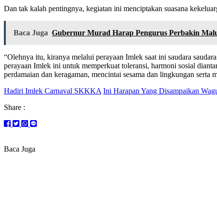
Dan tak kalah pentingnya, kegiatan ini menciptakan suasana kekelua
Baca Juga
Gubernur Murad Harap Pengurus Perbakin Mal
“Olehnya itu, kiranya melalui perayaan Imlek saat ini saudara saud
perayaan Imlek ini untuk memperkuat toleransi, harmoni sosial dianta
perdamaian dan keragaman, mencintai sesama dan lingkungan serta m
Hadiri Imlek Carnaval SKKKA
Ini Harapan Yang Disampaikan Wag
Share :
Baca Juga