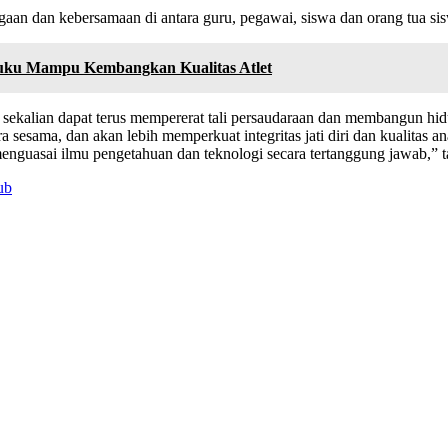
rgaan dan kebersamaan di antara guru, pegawai, siswa dan orang tua si
uku Mampu Kembangkan Kualitas Atlet
ara sekalian dapat terus mempererat tali persaudaraan dan membangun 
ra sesama, dan akan lebih memperkuat integritas jati diri dan kualitas
enguasai ilmu pengetahuan dan teknologi secara tertanggung jawab,” 
ub