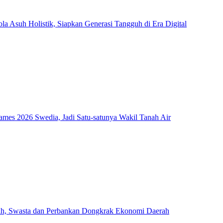
Asuh Holistik, Siapkan Generasi Tangguh di Era Digital
mes 2026 Swedia, Jadi Satu-satunya Wakil Tanah Air
ah, Swasta dan Perbankan Dongkrak Ekonomi Daerah