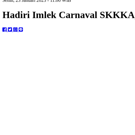
Senin, 23 Januari 2023 - 11:06 WIB
Hadiri Imlek Carnaval SKKKA