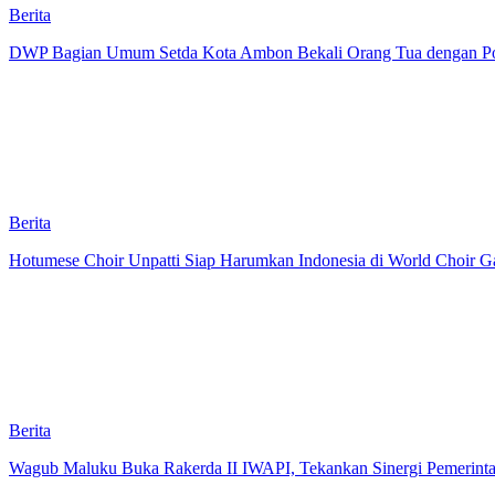
Berita
DWP Bagian Umum Setda Kota Ambon Bekali Orang Tua dengan Pola 
Berita
Hotumese Choir Unpatti Siap Harumkan Indonesia di World Choir Ga
Berita
Wagub Maluku Buka Rakerda II IWAPI, Tekankan Sinergi Pemerint