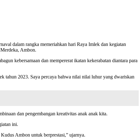
naval dalam rangka memeriahkan hari Raya Imlek dan kegiatan
n Merdeka, Ambon.
bagun kebersamaan dan mempererat ikatan kekerabatan diantara para
 tahun 2023. Saya percaya bahwa nilai nilai luhur yang dwariskan
binaan dan pengembangan kreativitas anak anak kita.
atan ini.
 Kudus Ambon untuk berprestasi,” ujarnya.