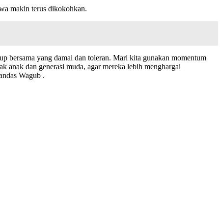
swa makin terus dikokohkan.
hidup bersama yang damai dan toleran. Mari kita gunakan momentum
 anak anak dan generasi muda, agar mereka lebih menghargai
tandas Wagub .