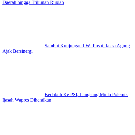
Daerah hingga Triliunan Rupiah
Sambut Kunjungan PWI Pusat, Jaksa Agung
Ajak Bersinergi
Berlabuh Ke PSI, Langsung Minta Polemik
Ijasah Wapres Dihentikan