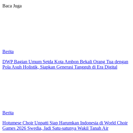
Baca Juga
Berita
DWP Bagian Umum Setda Kota Ambon Bekali Orang Tua dengan
Pola Asuh Holistik, Siapkan Generasi Tangguh di Era Digital
Berita
Hotumese Choir Unpatti Siap Harumkan Indonesia di World Choir
Games 2026 Swedia, Jadi Satu-satunya Wakil Tanah Air