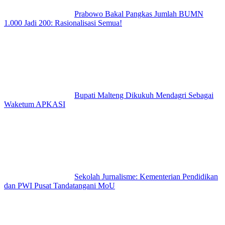
Prabowo Bakal Pangkas Jumlah BUMN
1.000 Jadi 200: Rasionalisasi Semua!
Bupati Malteng Dikukuh Mendagri Sebagai
Waketum APKASI
Sekolah Jurnalisme: Kementerian Pendidikan
dan PWI Pusat Tandatangani MoU