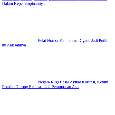
Dalam Kepemimpinannya
Pelat Nomor Kendaraan Diganti Jadi Putih,
ini Aalasannya
Negara Rugi Besar Akibat Korupsi, Ketum
Peradin Dorong Realisasi UU Perampasan Aset