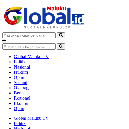
Global Maluku TV
Politik
Nasional
Hukrim
Opini
Sosbud
Olahraga
Berita
Regional
Ekonomi
Opini
Global Maluku TV
Politik
Nasional