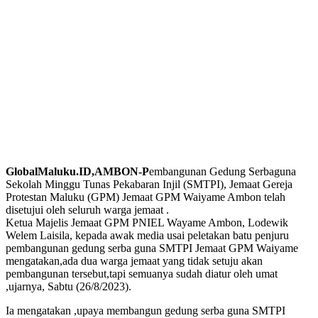
GlobalMaluku.ID,AMBON-P
embangunan Gedung Serbaguna
Sekolah Minggu Tunas Pekabaran Injil (SMTPI), Jemaat Gereja
Protestan Maluku (GPM) Jemaat GPM Waiyame Ambon telah
disetujui oleh seluruh warga jemaat .
Ketua Majelis Jemaat GPM PNIEL Wayame Ambon, Lodewik
Welem Laisila, kepada awak media usai peletakan batu penjuru
pembangunan gedung serba guna SMTPI Jemaat GPM Waiyame
mengatakan,ada dua warga jemaat yang tidak setuju akan
pembangunan tersebut,tapi semuanya sudah diatur oleh umat
,ujarnya, Sabtu (26/8/2023).
Ia mengatakan ,upaya membangun gedung serba guna SMTPI