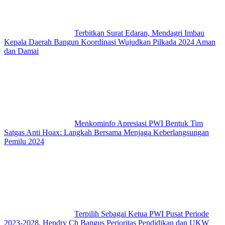
Terbitkan Surat Edaran, Mendagri Imbau
Kepala Daerah Bangun Koordinasi Wujudkan Pilkada 2024 Aman
dan Damai
Menkominfo Apresiasi PWI Bentuk Tim
Satgas Anti Hoax: Langkah Bersama Menjaga Keberlangsungan
Pemilu 2024
Terpilih Sebagai Ketua PWI Pusat Periode
2023-2028, Hendry Ch Bangus Perioritas Pendidikan dan UKW