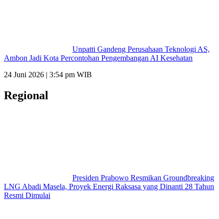
Unpatti Gandeng Perusahaan Teknologi AS,
Ambon Jadi Kota Percontohan Pengembangan AI Kesehatan
24 Juni 2026 | 3:54 pm WIB
Regional
Presiden Prabowo Resmikan Groundbreaking
LNG Abadi Masela, Proyek Energi Raksasa yang Dinanti 28 Tahun
Resmi Dimulai