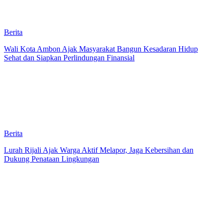
Berita
Wali Kota Ambon Ajak Masyarakat Bangun Kesadaran Hidup
Sehat dan Siapkan Perlindungan Finansial
Berita
Lurah Rijali Ajak Warga Aktif Melapor, Jaga Kebersihan dan
Dukung Penataan Lingkungan