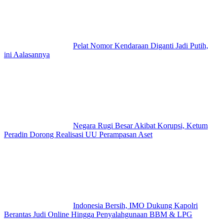
Pelat Nomor Kendaraan Diganti Jadi Putih,
ini Aalasannya
Negara Rugi Besar Akibat Korupsi, Ketum
Peradin Dorong Realisasi UU Perampasan Aset
Indonesia Bersih, IMO Dukung Kapolri
Berantas Judi Online Hingga Penyalahgunaan BBM & LPG