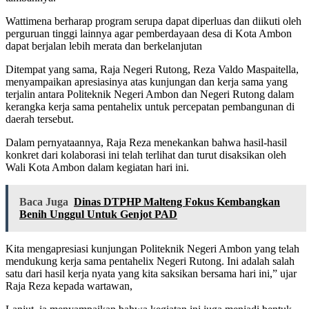
Wattimena berharap program serupa dapat diperluas dan diikuti oleh
perguruan tinggi lainnya agar pemberdayaan desa di Kota Ambon
dapat berjalan lebih merata dan berkelanjutan
Ditempat yang sama, Raja Negeri Rutong, Reza Valdo Maspaitella,
menyampaikan apresiasinya atas kunjungan dan kerja sama yang
terjalin antara Politeknik Negeri Ambon dan Negeri Rutong dalam
kerangka kerja sama pentahelix untuk percepatan pembangunan di
daerah tersebut.
Dalam pernyataannya, Raja Reza menekankan bahwa hasil-hasil
konkret dari kolaborasi ini telah terlihat dan turut disaksikan oleh
Wali Kota Ambon dalam kegiatan hari ini.
Baca Juga
Dinas DTPHP Malteng Fokus Kembangkan
Benih Unggul Untuk Genjot PAD
Kita mengapresiasi kunjungan Politeknik Negeri Ambon yang telah
mendukung kerja sama pentahelix Negeri Rutong. Ini adalah salah
satu dari hasil kerja nyata yang kita saksikan bersama hari ini,” ujar
Raja Reza kepada wartawan,