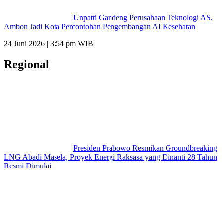
Unpatti Gandeng Perusahaan Teknologi AS,
Ambon Jadi Kota Percontohan Pengembangan AI Kesehatan
24 Juni 2026 | 3:54 pm WIB
Regional
Presiden Prabowo Resmikan Groundbreaking
LNG Abadi Masela, Proyek Energi Raksasa yang Dinanti 28 Tahun
Resmi Dimulai