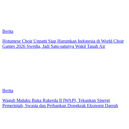
Berita
Hotumese Choir Unpatti Siap Harumkan Indonesia di World Choir
Games 2026 Swedia, Jadi Satu-satunya Wakil Tanah Air
Berita
Wagub Maluku Buka Rakerda II IWAPI, Tekankan Sinergi
Pemerintah, Swasta dan Perbankan Dongkrak Ekonomi Daerah