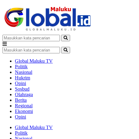
Global Maluku TV
Politik
Nasional
Hukrim
Opini
Sosbud
Olahraga
Berita
Regional
Ekonomi
Opini
Global Maluku TV
Politik
Nasional