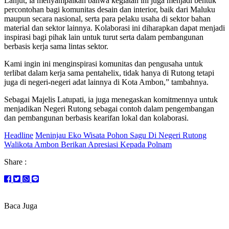
Lanjut, ia menyampaikan bahwa kegiatan ini juga menjadi bentuk
percontohan bagi komunitas desain dan interior, baik dari Maluku
maupun secara nasional, serta para pelaku usaha di sektor bahan
material dan sektor lainnya. Kolaborasi ini diharapkan dapat menjadi
inspirasi bagi pihak lain untuk turut serta dalam pembangunan
berbasis kerja sama lintas sektor.
Kami ingin ini menginspirasi komunitas dan pengusaha untuk
terlibat dalam kerja sama pentahelix, tidak hanya di Rutong tetapi
juga di negeri-negeri adat lainnya di Kota Ambon,” tambahnya.
Sebagai Majelis Latupati, ia juga menegaskan komitmennya untuk
menjadikan Negeri Rutong sebagai contoh dalam pengembangan
dan pembangunan berbasis kearifan lokal dan kolaborasi.
Headline
Meninjau Eko Wisata Pohon Sagu Di Negeri Rutong
Walikota Ambon Berikan Apresiasi Kepada Polnam
Share :
Baca Juga