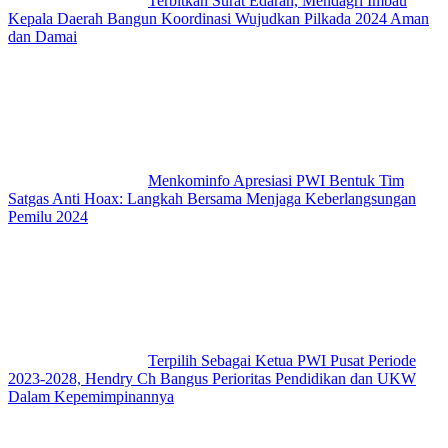
Terbitkan Surat Edaran, Mendagri Imbau
Kepala Daerah Bangun Koordinasi Wujudkan Pilkada 2024 Aman
dan Damai
Menkominfo Apresiasi PWI Bentuk Tim
Satgas Anti Hoax: Langkah Bersama Menjaga Keberlangsungan
Pemilu 2024
Terpilih Sebagai Ketua PWI Pusat Periode
2023-2028, Hendry Ch Bangus Perioritas Pendidikan dan UKW
Dalam Kepemimpinannya