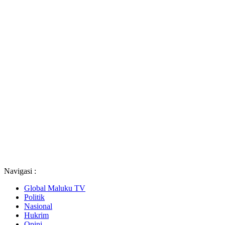
Navigasi :
Global Maluku TV
Politik
Nasional
Hukrim
Opini