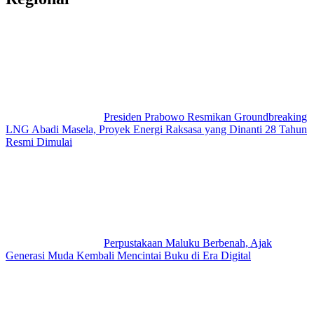
Presiden Prabowo Resmikan Groundbreaking
LNG Abadi Masela, Proyek Energi Raksasa yang Dinanti 28 Tahun
Resmi Dimulai
Perpustakaan Maluku Berbenah, Ajak
Generasi Muda Kembali Mencintai Buku di Era Digital