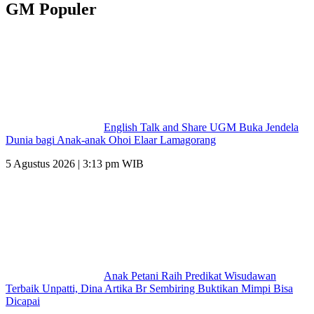
GM Populer
English Talk and Share UGM Buka Jendela
Dunia bagi Anak-anak Ohoi Elaar Lamagorang
5 Agustus 2026 | 3:13 pm WIB
Anak Petani Raih Predikat Wisudawan
Terbaik Unpatti, Dina Artika Br Sembiring Buktikan Mimpi Bisa
Dicapai