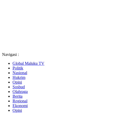
Navigasi :
Global Maluku TV
Politik
Nasional
Hukrim
Opini
Sosbud
Olahraga
Berita
Regional
Ekonomi
Opini