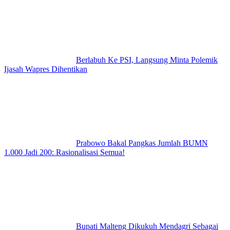
Berlabuh Ke PSI, Langsung Minta Polemik
Ijasah Wapres Dihentikan
Prabowo Bakal Pangkas Jumlah BUMN
1.000 Jadi 200: Rasionalisasi Semua!
Bupati Malteng Dikukuh Mendagri Sebagai