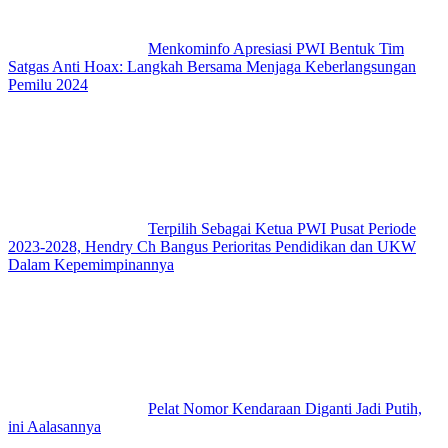
Menkominfo Apresiasi PWI Bentuk Tim
Satgas Anti Hoax: Langkah Bersama Menjaga Keberlangsungan
Pemilu 2024
Terpilih Sebagai Ketua PWI Pusat Periode
2023-2028, Hendry Ch Bangus Perioritas Pendidikan dan UKW
Dalam Kepemimpinannya
Pelat Nomor Kendaraan Diganti Jadi Putih,
ini Aalasannya