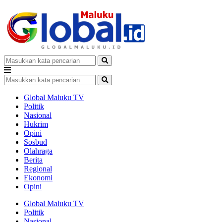
Global Maluku TV
Politik
Nasional
Hukrim
Opini
Sosbud
Olahraga
Berita
Regional
Ekonomi
Opini
Global Maluku TV
Politik
Nasional