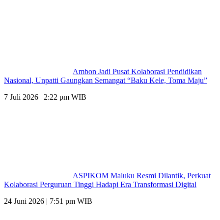
Ambon Jadi Pusat Kolaborasi Pendidikan
Nasional, Unpatti Gaungkan Semangat “Baku Kele, Toma Maju”
7 Juli 2026 | 2:22 pm WIB
ASPIKOM Maluku Resmi Dilantik, Perkuat
Kolaborasi Perguruan Tinggi Hadapi Era Transformasi Digital
24 Juni 2026 | 7:51 pm WIB