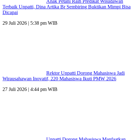
Anak Petani Raih Predikat Wisudawan
Terbaik Unpatti, Dina Artika Br Sembiring Buktikan Mimpi Bisa
Dicapai
29 Juli 2026 | 5:38 pm WIB
Rektor Unpatti Dorong Mahasiswa Jadi
Wirausahawan Inovatif, 220 Mahasiswa Ikuti PMW 2026
27 Juli 2026 | 4:44 pm WIB
Unpatti Dorong Mahasiswa Manfaatkan