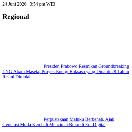
24 Juni 2026 | 3:54 pm WIB
Regional
Presiden Prabowo Resmikan Groundbreaking
LNG Abadi Masela, Proyek Energi Raksasa yang Dinanti 28 Tahun
Resmi Dimulai
Perpustakaan Maluku Berbenah, Ajak
Generasi Muda Kembali Mencintai Buku di Era Digital