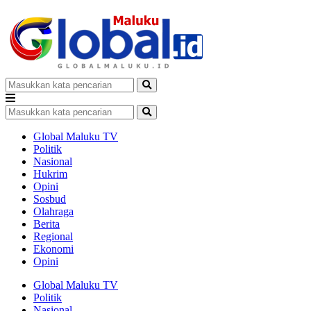
Global Maluku TV
Politik
Nasional
Hukrim
Opini
Sosbud
Olahraga
Berita
Regional
Ekonomi
Opini
Global Maluku TV
Politik
Nasional