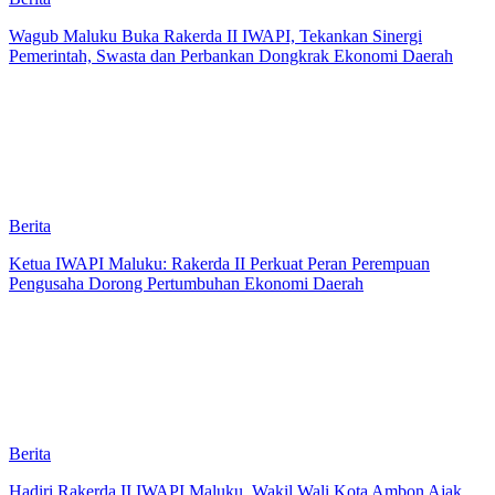
Wagub Maluku Buka Rakerda II IWAPI, Tekankan Sinergi
Pemerintah, Swasta dan Perbankan Dongkrak Ekonomi Daerah
Berita
Ketua IWAPI Maluku: Rakerda II Perkuat Peran Perempuan
Pengusaha Dorong Pertumbuhan Ekonomi Daerah
Berita
Hadiri Rakerda II IWAPI Maluku, Wakil Wali Kota Ambon Ajak