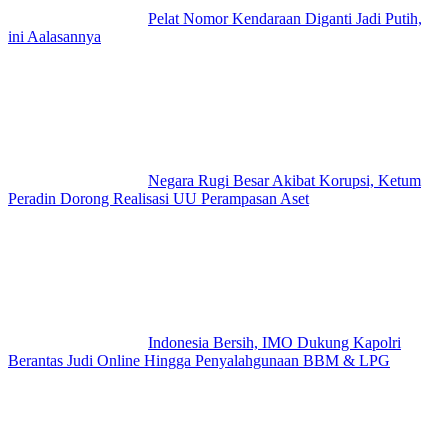
Pelat Nomor Kendaraan Diganti Jadi Putih,
ini Aalasannya
Negara Rugi Besar Akibat Korupsi, Ketum
Peradin Dorong Realisasi UU Perampasan Aset
Indonesia Bersih, IMO Dukung Kapolri
Berantas Judi Online Hingga Penyalahgunaan BBM & LPG