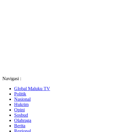
Navigasi :
Global Maluku TV
Politik
Nasional
Hukrim
Opini
Sosbud
Olahraga
Berita
Regional