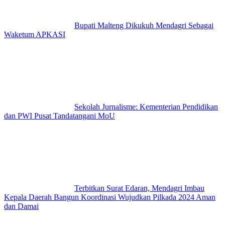
Bupati Malteng Dikukuh Mendagri Sebagai
Waketum APKASI
Sekolah Jurnalisme: Kementerian Pendidikan
dan PWI Pusat Tandatangani MoU
Terbitkan Surat Edaran, Mendagri Imbau
Kepala Daerah Bangun Koordinasi Wujudkan Pilkada 2024 Aman
dan Damai