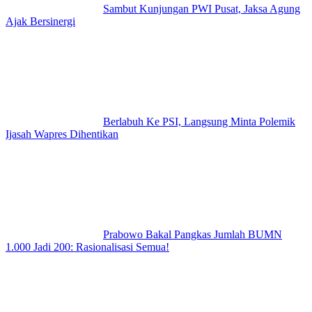
Sambut Kunjungan PWI Pusat, Jaksa Agung
Ajak Bersinergi
Berlabuh Ke PSI, Langsung Minta Polemik
Ijasah Wapres Dihentikan
Prabowo Bakal Pangkas Jumlah BUMN
1.000 Jadi 200: Rasionalisasi Semua!