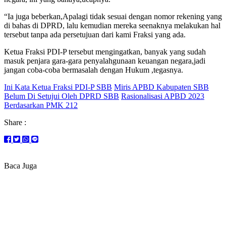
“Ia juga beberkan,Apalagi tidak sesuai dengan nomor rekening yang
di bahas di DPRD, lalu kemudian mereka seenaknya melakukan hal
tersebut tanpa ada persetujuan dari kami Fraksi yang ada.
Ketua Fraksi PDI-P tersebut mengingatkan, banyak yang sudah
masuk penjara gara-gara penyalahgunaan keuangan negara,jadi
jangan coba-coba bermasalah dengan Hukum ,tegasnya.
Ini Kata Ketua Fraksi PDI-P SBB
Miris APBD Kabupaten SBB
Belum Di Setujui Oleh DPRD SBB
Rasionalisasi APBD 2023
Berdasarkan PMK 212
Share :
Baca Juga