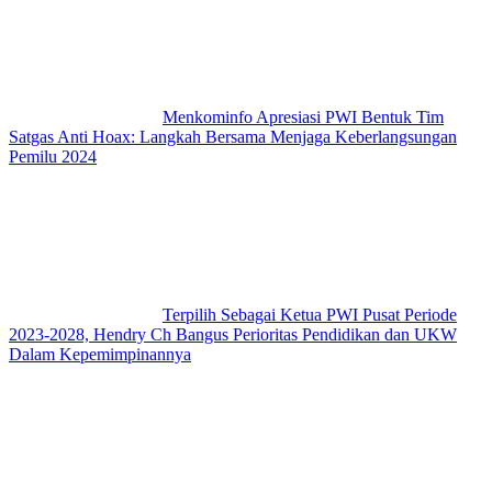
Menkominfo Apresiasi PWI Bentuk Tim
Satgas Anti Hoax: Langkah Bersama Menjaga Keberlangsungan
Pemilu 2024
Terpilih Sebagai Ketua PWI Pusat Periode
2023-2028, Hendry Ch Bangus Perioritas Pendidikan dan UKW
Dalam Kepemimpinannya